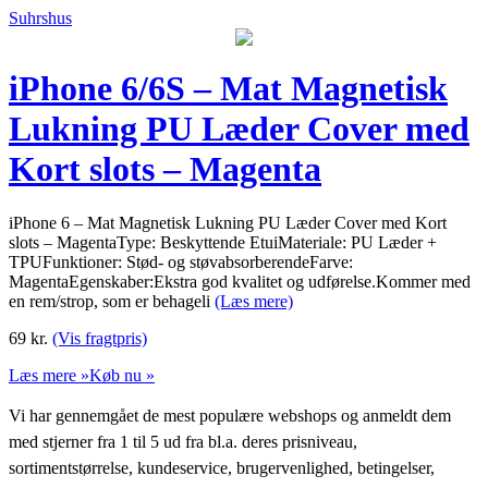
Suhrshus
iPhone 6/6S – Mat Magnetisk
Lukning PU Læder Cover med
Kort slots – Magenta
iPhone 6 – Mat Magnetisk Lukning PU Læder Cover med Kort
slots – MagentaType: Beskyttende EtuiMateriale: PU Læder +
TPUFunktioner: Stød- og støvabsorberendeFarve:
MagentaEgenskaber:Ekstra god kvalitet og udførelse.Kommer med
en rem/strop, som er behageli
(Læs mere)
69
kr.
(Vis fragtpris)
Læs mere »
Køb nu »
Vi har gennemgået de mest populære webshops og anmeldt dem
med stjerner fra 1 til 5 ud fra bl.a. deres prisniveau,
sortimentstørrelse, kundeservice, brugervenlighed, betingelser,