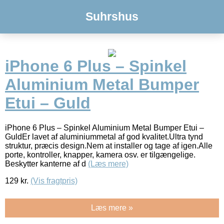
Suhrshus
iPhone 6 Plus – Spinkel
Aluminium Metal Bumper
Etui – Guld
iPhone 6 Plus – Spinkel Aluminium Metal Bumper Etui –
GuldEr lavet af aluminiummetal af god kvalitet.Ultra tynd
struktur, præcis design.Nem at installer og tage af igen.Alle
porte, kontroller, knapper, kamera osv. er tilgængelige.
Beskytter kanterne af d
(Læs mere)
129
kr.
(Vis fragtpris)
Læs mere »