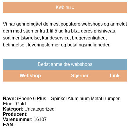
Køb nu »
Vi har gennemgået de mest populære webshops og anmeldt
dem med stjerner fra 1 til 5 ud fra bl.a. deres prisniveau,
sortimentstørrelse, kundeservice, brugervenlighed,
betingelser, leveringsformer og betalingsmuligheder.
Bedst anmeldte webshops
Webshop
Stjerner
Link
Navn:
iPhone 6 Plus – Spinkel Aluminium Metal Bumper
Etui – Guld
Kategori:
Uncategorized
Producent:
Varenummer:
16107
EAN: