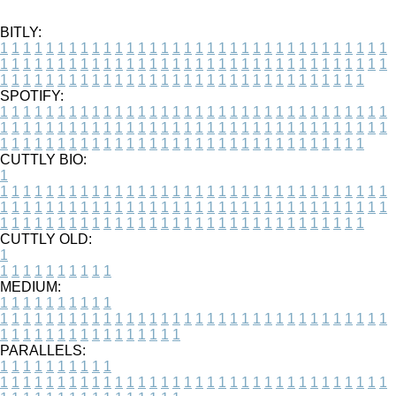
BITLY:
1
1
1
1
1
1
1
1
1
1
1
1
1
1
1
1
1
1
1
1
1
1
1
1
1
1
1
1
1
1
1
1
1
1
1
1
1
1
1
1
1
1
1
1
1
1
1
1
1
1
1
1
1
1
1
1
1
1
1
1
1
1
1
1
1
1
1
1
1
1
1
1
1
1
1
1
1
1
1
1
1
1
1
1
1
1
1
1
1
1
1
1
1
1
1
1
1
1
1
1
SPOTIFY:
1
1
1
1
1
1
1
1
1
1
1
1
1
1
1
1
1
1
1
1
1
1
1
1
1
1
1
1
1
1
1
1
1
1
1
1
1
1
1
1
1
1
1
1
1
1
1
1
1
1
1
1
1
1
1
1
1
1
1
1
1
1
1
1
1
1
1
1
1
1
1
1
1
1
1
1
1
1
1
1
1
1
1
1
1
1
1
1
1
1
1
1
1
1
1
1
1
1
1
1
CUTTLY BIO:
1
1
1
1
1
1
1
1
1
1
1
1
1
1
1
1
1
1
1
1
1
1
1
1
1
1
1
1
1
1
1
1
1
1
1
1
1
1
1
1
1
1
1
1
1
1
1
1
1
1
1
1
1
1
1
1
1
1
1
1
1
1
1
1
1
1
1
1
1
1
1
1
1
1
1
1
1
1
1
1
1
1
1
1
1
1
1
1
1
1
1
1
1
1
1
1
1
1
1
1
1
CUTTLY OLD:
1
1
1
1
1
1
1
1
1
1
1
MEDIUM:
1
1
1
1
1
1
1
1
1
1
1
1
1
1
1
1
1
1
1
1
1
1
1
1
1
1
1
1
1
1
1
1
1
1
1
1
1
1
1
1
1
1
1
1
1
1
1
1
1
1
1
1
1
1
1
1
1
1
1
1
PARALLELS:
1
1
1
1
1
1
1
1
1
1
1
1
1
1
1
1
1
1
1
1
1
1
1
1
1
1
1
1
1
1
1
1
1
1
1
1
1
1
1
1
1
1
1
1