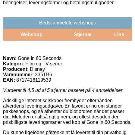
betingelser, leveringsformer og betalingsmuligheder.
Bedst anmeldte webshops
Webshop
Stjerner
Link
Navn:
Gone In 60 Seconds
Kategori:
Film og TV-serier
Producent:
Disney
Varenummer:
235TB6
EAN:
8717418119539
Vurderet til
4.5
ud af 5 stjerner baseret på
4
anmeldelser
Adskillige internet selskaber frembyder efterhånden
alverdens leveringsudgaver. En favorit er nu om stunder
pakkeshops, og så afhenter du blot ordren når det passer
dig. Metoden er altså rigtig nem, og oftest desuden den
prisbilligste leveringsmanér ved køb af Gone In 60 Seconds.
Du kunne ligeledes påtænke at få leveret til din privatbolig