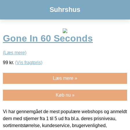
Suhrshus
Gone In 60 Seconds
(Læs mere)
99
kr.
(Vis fragtpris)
Læs mere »
Køb nu »
Vi har gennemgået de mest populære webshops og anmeldt
dem med stjerner fra 1 til 5 ud fra bl.a. deres prisniveau,
sortimentstørrelse, kundeservice, brugervenlighed,