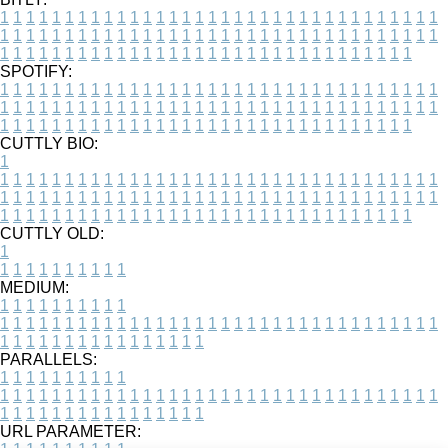
1
1
1
1
1
1
1
1
1
1
1
1
1
1
1
1
1
1
1
1
1
1
1
1
1
1
1
1
1
1
1
1
1
1
1
1
1
1
1
1
1
1
1
1
1
1
1
1
1
1
1
1
1
1
1
1
1
1
1
1
1
1
1
1
1
1
1
1
1
1
1
1
1
1
1
1
1
1
1
1
1
1
1
1
1
1
1
1
1
1
1
1
1
1
1
1
1
1
1
1
SPOTIFY:
1
1
1
1
1
1
1
1
1
1
1
1
1
1
1
1
1
1
1
1
1
1
1
1
1
1
1
1
1
1
1
1
1
1
1
1
1
1
1
1
1
1
1
1
1
1
1
1
1
1
1
1
1
1
1
1
1
1
1
1
1
1
1
1
1
1
1
1
1
1
1
1
1
1
1
1
1
1
1
1
1
1
1
1
1
1
1
1
1
1
1
1
1
1
1
1
1
1
1
1
CUTTLY BIO:
1
1
1
1
1
1
1
1
1
1
1
1
1
1
1
1
1
1
1
1
1
1
1
1
1
1
1
1
1
1
1
1
1
1
1
1
1
1
1
1
1
1
1
1
1
1
1
1
1
1
1
1
1
1
1
1
1
1
1
1
1
1
1
1
1
1
1
1
1
1
1
1
1
1
1
1
1
1
1
1
1
1
1
1
1
1
1
1
1
1
1
1
1
1
1
1
1
1
1
1
1
CUTTLY OLD:
1
1
1
1
1
1
1
1
1
1
1
MEDIUM:
1
1
1
1
1
1
1
1
1
1
1
1
1
1
1
1
1
1
1
1
1
1
1
1
1
1
1
1
1
1
1
1
1
1
1
1
1
1
1
1
1
1
1
1
1
1
1
1
1
1
1
1
1
1
1
1
1
1
1
1
PARALLELS:
1
1
1
1
1
1
1
1
1
1
1
1
1
1
1
1
1
1
1
1
1
1
1
1
1
1
1
1
1
1
1
1
1
1
1
1
1
1
1
1
1
1
1
1
1
1
1
1
1
1
1
1
1
1
1
1
1
1
1
1
URL PARAMETER: