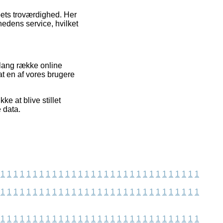
bets troværdighed. Her
edens service, hvilket
 lang række online
at en af vores brugere
e at blive stillet
e data.
1
1
1
1
1
1
1
1
1
1
1
1
1
1
1
1
1
1
1
1
1
1
1
1
1
1
1
1
1
1
1
1
1
1
1
1
1
1
1
1
1
1
1
1
1
1
1
1
1
1
1
1
1
1
1
1
1
1
1
1
1
1
1
1
1
1
1
1
1
1
1
1
1
1
1
1
1
1
1
1
1
1
1
1
1
1
1
1
1
1
1
1
1