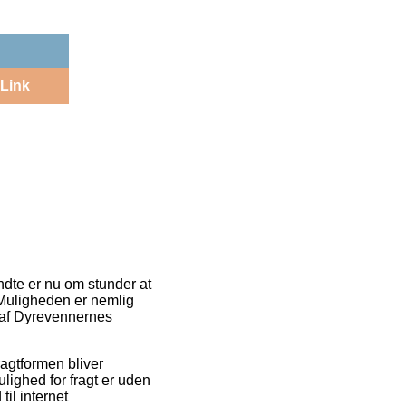
Link
ndte er nu om stunder at
 Muligheden er nemlig
 af Dyrevennernes
ragtformen bliver
lighed for fragt er uden
til internet