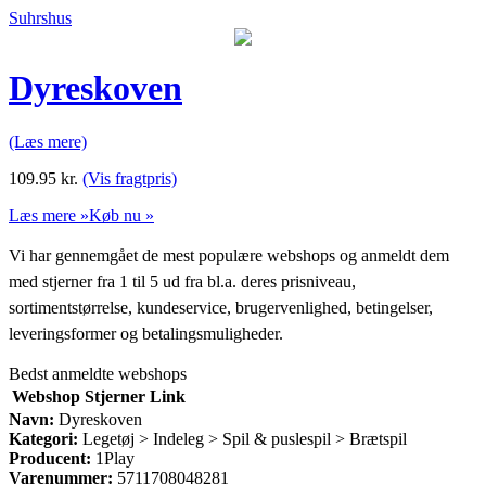
Suhrshus
Dyreskoven
(Læs mere)
109.95
kr.
(Vis fragtpris)
Læs mere »
Køb nu »
Vi har gennemgået de mest populære webshops og anmeldt dem
med stjerner fra 1 til 5 ud fra bl.a. deres prisniveau,
sortimentstørrelse, kundeservice, brugervenlighed, betingelser,
leveringsformer og betalingsmuligheder.
Bedst anmeldte webshops
Webshop
Stjerner
Link
Navn:
Dyreskoven
Kategori:
Legetøj > Indeleg > Spil & puslespil > Brætspil
Producent:
1Play
Varenummer:
5711708048281