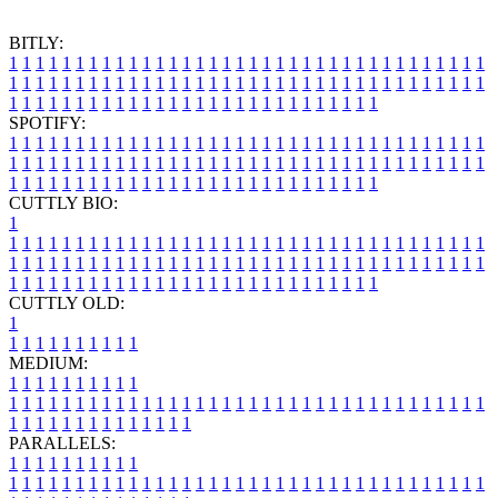
BITLY:
1
1
1
1
1
1
1
1
1
1
1
1
1
1
1
1
1
1
1
1
1
1
1
1
1
1
1
1
1
1
1
1
1
1
1
1
1
1
1
1
1
1
1
1
1
1
1
1
1
1
1
1
1
1
1
1
1
1
1
1
1
1
1
1
1
1
1
1
1
1
1
1
1
1
1
1
1
1
1
1
1
1
1
1
1
1
1
1
1
1
1
1
1
1
1
1
1
1
1
1
SPOTIFY:
1
1
1
1
1
1
1
1
1
1
1
1
1
1
1
1
1
1
1
1
1
1
1
1
1
1
1
1
1
1
1
1
1
1
1
1
1
1
1
1
1
1
1
1
1
1
1
1
1
1
1
1
1
1
1
1
1
1
1
1
1
1
1
1
1
1
1
1
1
1
1
1
1
1
1
1
1
1
1
1
1
1
1
1
1
1
1
1
1
1
1
1
1
1
1
1
1
1
1
1
CUTTLY BIO:
1
1
1
1
1
1
1
1
1
1
1
1
1
1
1
1
1
1
1
1
1
1
1
1
1
1
1
1
1
1
1
1
1
1
1
1
1
1
1
1
1
1
1
1
1
1
1
1
1
1
1
1
1
1
1
1
1
1
1
1
1
1
1
1
1
1
1
1
1
1
1
1
1
1
1
1
1
1
1
1
1
1
1
1
1
1
1
1
1
1
1
1
1
1
1
1
1
1
1
1
1
CUTTLY OLD:
1
1
1
1
1
1
1
1
1
1
1
MEDIUM:
1
1
1
1
1
1
1
1
1
1
1
1
1
1
1
1
1
1
1
1
1
1
1
1
1
1
1
1
1
1
1
1
1
1
1
1
1
1
1
1
1
1
1
1
1
1
1
1
1
1
1
1
1
1
1
1
1
1
1
1
PARALLELS:
1
1
1
1
1
1
1
1
1
1
1
1
1
1
1
1
1
1
1
1
1
1
1
1
1
1
1
1
1
1
1
1
1
1
1
1
1
1
1
1
1
1
1
1
1
1