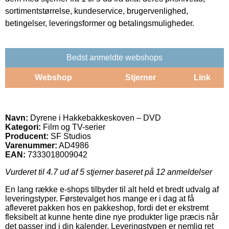
sortimentstørrelse, kundeservice, brugervenlighed,
betingelser, leveringsformer og betalingsmuligheder.
Bedst anmeldte webshops
Webshop
Stjerner
Link
Navn:
Dyrene i Hakkebakkeskoven – DVD
Kategori:
Film og TV-serier
Producent:
SF Studios
Varenummer:
AD4986
EAN:
7333018009042
Vurderet til
4.7
ud af 5 stjerner baseret på
12
anmeldelser
En lang række e-shops tilbyder til alt held et bredt udvalg af
leveringstyper. Førstevalget hos mange er i dag at få
afleveret pakken hos en pakkeshop, fordi det er ekstremt
fleksibelt at kunne hente dine nye produkter lige præcis når
det passer ind i din kalender. Leveringstypen er nemlig ret