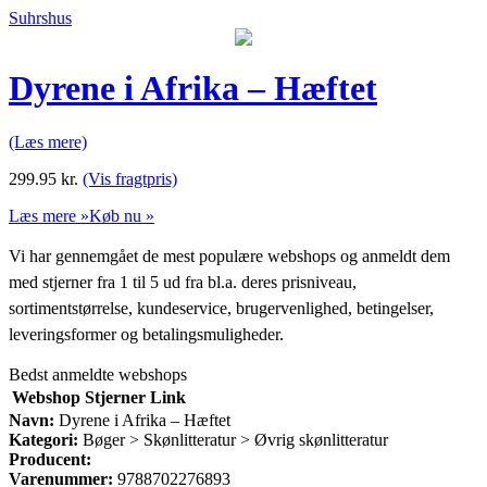
Suhrshus
Dyrene i Afrika – Hæftet
(Læs mere)
299.95
kr.
(Vis fragtpris)
Læs mere »
Køb nu »
Vi har gennemgået de mest populære webshops og anmeldt dem
med stjerner fra 1 til 5 ud fra bl.a. deres prisniveau,
sortimentstørrelse, kundeservice, brugervenlighed, betingelser,
leveringsformer og betalingsmuligheder.
Bedst anmeldte webshops
Webshop
Stjerner
Link
Navn:
Dyrene i Afrika – Hæftet
Kategori:
Bøger > Skønlitteratur > Øvrig skønlitteratur
Producent:
Varenummer:
9788702276893