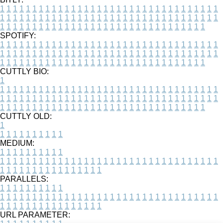
1
1
1
1
1
1
1
1
1
1
1
1
1
1
1
1
1
1
1
1
1
1
1
1
1
1
1
1
1
1
1
1
1
1
1
1
1
1
1
1
1
1
1
1
1
1
1
1
1
1
1
1
1
1
1
1
1
1
1
1
1
1
1
1
1
1
1
1
1
1
1
1
1
1
1
1
1
1
1
1
1
1
1
1
1
1
1
1
1
1
1
1
1
1
1
1
1
1
1
1
SPOTIFY:
1
1
1
1
1
1
1
1
1
1
1
1
1
1
1
1
1
1
1
1
1
1
1
1
1
1
1
1
1
1
1
1
1
1
1
1
1
1
1
1
1
1
1
1
1
1
1
1
1
1
1
1
1
1
1
1
1
1
1
1
1
1
1
1
1
1
1
1
1
1
1
1
1
1
1
1
1
1
1
1
1
1
1
1
1
1
1
1
1
1
1
1
1
1
1
1
1
1
1
1
CUTTLY BIO:
1
1
1
1
1
1
1
1
1
1
1
1
1
1
1
1
1
1
1
1
1
1
1
1
1
1
1
1
1
1
1
1
1
1
1
1
1
1
1
1
1
1
1
1
1
1
1
1
1
1
1
1
1
1
1
1
1
1
1
1
1
1
1
1
1
1
1
1
1
1
1
1
1
1
1
1
1
1
1
1
1
1
1
1
1
1
1
1
1
1
1
1
1
1
1
1
1
1
1
1
1
CUTTLY OLD:
1
1
1
1
1
1
1
1
1
1
1
MEDIUM:
1
1
1
1
1
1
1
1
1
1
1
1
1
1
1
1
1
1
1
1
1
1
1
1
1
1
1
1
1
1
1
1
1
1
1
1
1
1
1
1
1
1
1
1
1
1
1
1
1
1
1
1
1
1
1
1
1
1
1
1
PARALLELS:
1
1
1
1
1
1
1
1
1
1
1
1
1
1
1
1
1
1
1
1
1
1
1
1
1
1
1
1
1
1
1
1
1
1
1
1
1
1
1
1
1
1
1
1
1
1
1
1
1
1
1
1
1
1
1
1
1
1
1
1
URL PARAMETER: