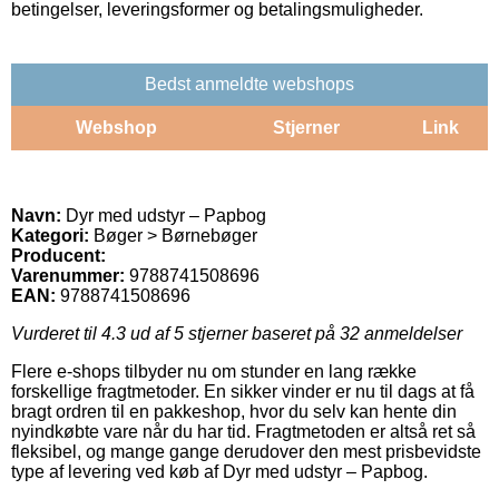
betingelser, leveringsformer og betalingsmuligheder.
Bedst anmeldte webshops
Webshop
Stjerner
Link
Navn:
Dyr med udstyr – Papbog
Kategori:
Bøger > Børnebøger
Producent:
Varenummer:
9788741508696
EAN:
9788741508696
Vurderet til
4.3
ud af 5 stjerner baseret på
32
anmeldelser
Flere e-shops tilbyder nu om stunder en lang række
forskellige fragtmetoder. En sikker vinder er nu til dags at få
bragt ordren til en pakkeshop, hvor du selv kan hente din
nyindkøbte vare når du har tid. Fragtmetoden er altså ret så
fleksibel, og mange gange derudover den mest prisbevidste
type af levering ved køb af Dyr med udstyr – Papbog.