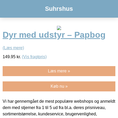
Suhrshus
Dyr med udstyr – Papbog
(Læs mere)
149.95
kr.
(Vis fragtpris)
Læs mere »
Køb nu »
Vi har gennemgået de mest populære webshops og anmeldt
dem med stjerner fra 1 til 5 ud fra bl.a. deres prisniveau,
sortimentstørrelse, kundeservice, brugervenlighed,