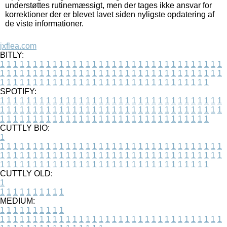
understøttes rutinemæssigt, men der tages ikke ansvar for
korrektioner der er blevet lavet siden nyligste opdatering af
de viste informationer.
jxflea.com
BITLY:
1
1
1
1
1
1
1
1
1
1
1
1
1
1
1
1
1
1
1
1
1
1
1
1
1
1
1
1
1
1
1
1
1
1
1
1
1
1
1
1
1
1
1
1
1
1
1
1
1
1
1
1
1
1
1
1
1
1
1
1
1
1
1
1
1
1
1
1
1
1
1
1
1
1
1
1
1
1
1
1
1
1
1
1
1
1
1
1
1
1
1
1
1
1
1
1
1
1
1
1
SPOTIFY:
1
1
1
1
1
1
1
1
1
1
1
1
1
1
1
1
1
1
1
1
1
1
1
1
1
1
1
1
1
1
1
1
1
1
1
1
1
1
1
1
1
1
1
1
1
1
1
1
1
1
1
1
1
1
1
1
1
1
1
1
1
1
1
1
1
1
1
1
1
1
1
1
1
1
1
1
1
1
1
1
1
1
1
1
1
1
1
1
1
1
1
1
1
1
1
1
1
1
1
1
CUTTLY BIO:
1
1
1
1
1
1
1
1
1
1
1
1
1
1
1
1
1
1
1
1
1
1
1
1
1
1
1
1
1
1
1
1
1
1
1
1
1
1
1
1
1
1
1
1
1
1
1
1
1
1
1
1
1
1
1
1
1
1
1
1
1
1
1
1
1
1
1
1
1
1
1
1
1
1
1
1
1
1
1
1
1
1
1
1
1
1
1
1
1
1
1
1
1
1
1
1
1
1
1
1
1
CUTTLY OLD:
1
1
1
1
1
1
1
1
1
1
1
MEDIUM:
1
1
1
1
1
1
1
1
1
1
1
1
1
1
1
1
1
1
1
1
1
1
1
1
1
1
1
1
1
1
1
1
1
1
1
1
1
1
1
1
1
1
1
1