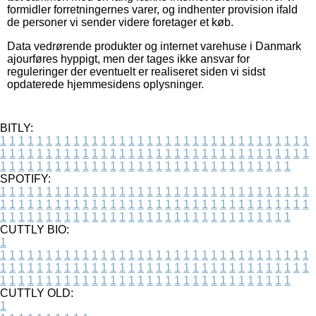
formidler forretningernes varer, og indhenter provision ifald
de personer vi sender videre foretager et køb.
Data vedrørende produkter og internet varehuse i Danmark
ajourføres hyppigt, men der tages ikke ansvar for
reguleringer der eventuelt er realiseret siden vi sidst
opdaterede hjemmesidens oplysninger.
BITLY:
1
1
1
1
1
1
1
1
1
1
1
1
1
1
1
1
1
1
1
1
1
1
1
1
1
1
1
1
1
1
1
1
1
1
1
1
1
1
1
1
1
1
1
1
1
1
1
1
1
1
1
1
1
1
1
1
1
1
1
1
1
1
1
1
1
1
1
1
1
1
1
1
1
1
1
1
1
1
1
1
1
1
1
1
1
1
1
1
1
1
1
1
1
1
1
1
1
1
1
1
SPOTIFY:
1
1
1
1
1
1
1
1
1
1
1
1
1
1
1
1
1
1
1
1
1
1
1
1
1
1
1
1
1
1
1
1
1
1
1
1
1
1
1
1
1
1
1
1
1
1
1
1
1
1
1
1
1
1
1
1
1
1
1
1
1
1
1
1
1
1
1
1
1
1
1
1
1
1
1
1
1
1
1
1
1
1
1
1
1
1
1
1
1
1
1
1
1
1
1
1
1
1
1
1
CUTTLY BIO:
1
1
1
1
1
1
1
1
1
1
1
1
1
1
1
1
1
1
1
1
1
1
1
1
1
1
1
1
1
1
1
1
1
1
1
1
1
1
1
1
1
1
1
1
1
1
1
1
1
1
1
1
1
1
1
1
1
1
1
1
1
1
1
1
1
1
1
1
1
1
1
1
1
1
1
1
1
1
1
1
1
1
1
1
1
1
1
1
1
1
1
1
1
1
1
1
1
1
1
1
1
CUTTLY OLD:
1