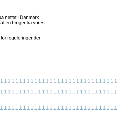
på nettet i Danmark
t en bruger fra vores
 for reguleringer der
1
1
1
1
1
1
1
1
1
1
1
1
1
1
1
1
1
1
1
1
1
1
1
1
1
1
1
1
1
1
1
1
1
1
1
1
1
1
1
1
1
1
1
1
1
1
1
1
1
1
1
1
1
1
1
1
1
1
1
1
1
1
1
1
1
1
1
1
1
1
1
1
1
1
1
1
1
1
1
1
1
1
1
1
1
1
1
1
1
1
1
1
1