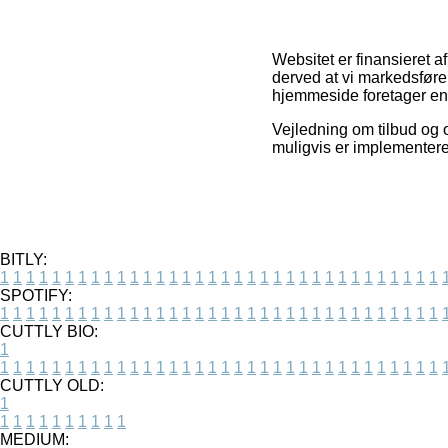
Websitet er finansieret a
derved at vi markedsføre
hjemmeside foretager en 
Vejledning om tilbud og o
muligvis er implementere
BITLY:
1
1
1
1
1
1
1
1
1
1
1
1
1
1
1
1
1
1
1
1
1
1
1
1
1
1
1
1
1
1
1
1
1
1
SPOTIFY:
1
1
1
1
1
1
1
1
1
1
1
1
1
1
1
1
1
1
1
1
1
1
1
1
1
1
1
1
1
1
1
1
1
1
CUTTLY BIO:
1
1
1
1
1
1
1
1
1
1
1
1
1
1
1
1
1
1
1
1
1
1
1
1
1
1
1
1
1
1
1
1
1
1
1
CUTTLY OLD:
1
1
1
1
1
1
1
1
1
1
1
MEDIUM: