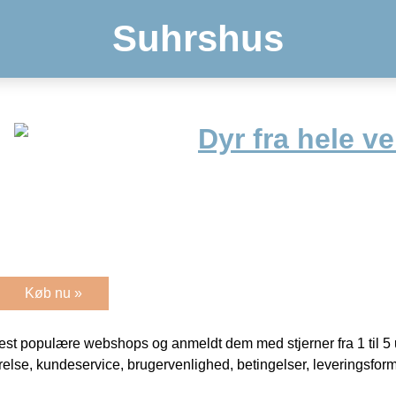
Suhrshus
Dyr fra hele v
Køb nu »
t populære webshops og anmeldt dem med stjerner fra 1 til 5 ud
rrelse, kundeservice, brugervenlighed, betingelser, leveringsfor