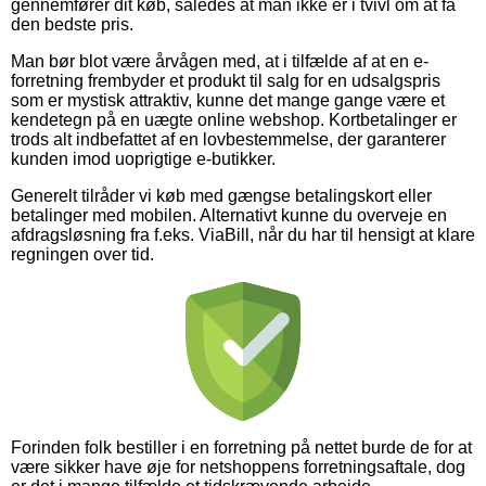
gennemfører dit køb, således at man ikke er i tvivl om at få
den bedste pris.
Man bør blot være årvågen med, at i tilfælde af at en e-
forretning frembyder et produkt til salg for en udsalgspris
som er mystisk attraktiv, kunne det mange gange være et
kendetegn på en uægte online webshop. Kortbetalinger er
trods alt indbefattet af en lovbestemmelse, der garanterer
kunden imod uoprigtige e-butikker.
Generelt tilråder vi køb med gængse betalingskort eller
betalinger med mobilen. Alternativt kunne du overveje en
afdragsløsning fra f.eks. ViaBill, når du har til hensigt at klare
regningen over tid.
Forinden folk bestiller i en forretning på nettet burde de for at
være sikker have øje for netshoppens forretningsaftale, dog