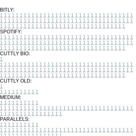
BITLY:
1
1
1
1
1
1
1
1
1
1
1
1
1
1
1
1
1
1
1
1
1
1
1
1
1
1
1
1
1
1
1
1
1
1
1
1
1
1
1
1
1
1
1
1
1
1
1
1
1
1
1
1
1
1
1
1
1
1
1
1
1
1
1
1
1
1
1
1
1
1
1
1
1
1
1
1
1
1
1
1
1
1
1
1
1
1
1
1
1
1
1
1
1
1
1
1
1
1
1
1
SPOTIFY:
1
1
1
1
1
1
1
1
1
1
1
1
1
1
1
1
1
1
1
1
1
1
1
1
1
1
1
1
1
1
1
1
1
1
1
1
1
1
1
1
1
1
1
1
1
1
1
1
1
1
1
1
1
1
1
1
1
1
1
1
1
1
1
1
1
1
1
1
1
1
1
1
1
1
1
1
1
1
1
1
1
1
1
1
1
1
1
1
1
1
1
1
1
1
1
1
1
1
1
1
CUTTLY BIO:
1
1
1
1
1
1
1
1
1
1
1
1
1
1
1
1
1
1
1
1
1
1
1
1
1
1
1
1
1
1
1
1
1
1
1
1
1
1
1
1
1
1
1
1
1
1
1
1
1
1
1
1
1
1
1
1
1
1
1
1
1
1
1
1
1
1
1
1
1
1
1
1
1
1
1
1
1
1
1
1
1
1
1
1
1
1
1
1
1
1
1
1
1
1
1
1
1
1
1
1
1
CUTTLY OLD:
1
1
1
1
1
1
1
1
1
1
1
MEDIUM:
1
1
1
1
1
1
1
1
1
1
1
1
1
1
1
1
1
1
1
1
1
1
1
1
1
1
1
1
1
1
1
1
1
1
1
1
1
1
1
1
1
1
1
1
1
1
1
1
1
1
1
1
1
1
1
1
1
1
1
1
PARALLELS:
1
1
1
1
1
1
1
1
1
1
1
1
1
1
1
1
1
1
1
1
1
1
1
1
1
1
1
1
1
1
1
1
1
1
1
1
1
1
1
1
1
1
1
1
1
1
1
1
1
1
1
1
1
1
1
1
1
1
1
1