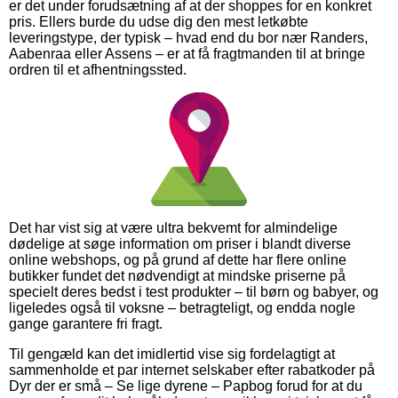
er det under forudsætning af at der shoppes for en konkret
pris. Ellers burde du udse dig den mest letkøbte
leveringstype, der typisk – hvad end du bor nær Randers,
Aabenraa eller Assens – er at få fragtmanden til at bringe
ordren til et afhentningssted.
Det har vist sig at være ultra bekvemt for almindelige
dødelige at søge information om priser i blandt diverse
online webshops, og på grund af dette har flere online
butikker fundet det nødvendigt at mindske priserne på
specielt deres bedst i test produkter – til børn og babyer, og
ligeledes også til voksne – betragteligt, og endda nogle
gange garantere fri fragt.
Til gengæld kan det imidlertid vise sig fordelagtigt at
sammenholde et par internet selskaber efter rabatkoder på
Dyr der er små – Se lige dyrene – Papbog forud for at du