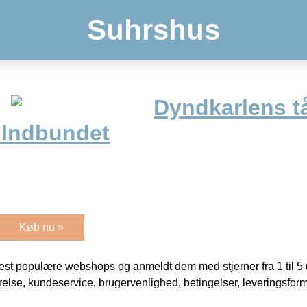
Suhrshus
Dyndkarlens tå
 Indbundet
Køb nu »
t populære webshops og anmeldt dem med stjerner fra 1 til 5 ud
rrelse, kundeservice, brugervenlighed, betingelser, leveringsfor