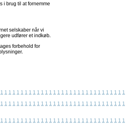
s i brug til at fornemme
rnet selskaber når vi
ugere udfører et indkøb.
ages forbehold for
plysninger.
1
1
1
1
1
1
1
1
1
1
1
1
1
1
1
1
1
1
1
1
1
1
1
1
1
1
1
1
1
1
1
1
1
1
1
1
1
1
1
1
1
1
1
1
1
1
1
1
1
1
1
1
1
1
1
1
1
1
1
1
1
1
1
1
1
1
1
1
1
1
1
1
1
1
1
1
1
1
1
1
1
1
1
1
1
1
1
1
1
1
1
1
1