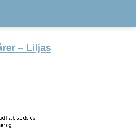
rer – Liljas
 fra bl.a. deres
mer og