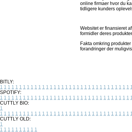
online firmaer hvor du kan
tidligere kunders oplevel
Websitet er finansieret a
formidler deres produkter
Fakta omkring produkter 
forandringer der muligvi
BITLY:
1
1
1
1
1
1
1
1
1
1
1
1
1
1
1
1
1
1
1
1
1
1
1
1
1
1
1
1
1
1
1
1
1
1
SPOTIFY:
1
1
1
1
1
1
1
1
1
1
1
1
1
1
1
1
1
1
1
1
1
1
1
1
1
1
1
1
1
1
1
1
1
1
CUTTLY BIO:
1
1
1
1
1
1
1
1
1
1
1
1
1
1
1
1
1
1
1
1
1
1
1
1
1
1
1
1
1
1
1
1
1
1
1
CUTTLY OLD:
1
1
1
1
1
1
1
1
1
1
1