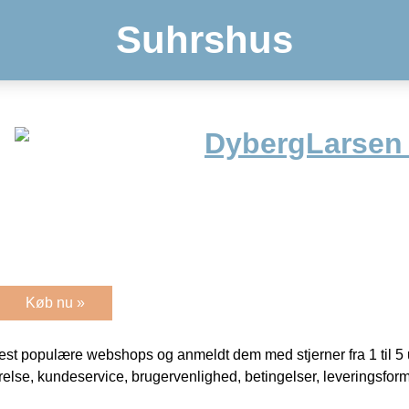
Suhrshus
DybergLarsen
Køb nu »
t populære webshops og anmeldt dem med stjerner fra 1 til 5 ud
rrelse, kundeservice, brugervenlighed, betingelser, leveringsfor