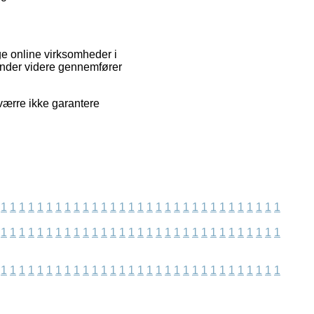
ge online virksomheder i
sender videre gennemfører
sværre ikke garantere
1
1
1
1
1
1
1
1
1
1
1
1
1
1
1
1
1
1
1
1
1
1
1
1
1
1
1
1
1
1
1
1
1
1
1
1
1
1
1
1
1
1
1
1
1
1
1
1
1
1
1
1
1
1
1
1
1
1
1
1
1
1
1
1
1
1
1
1
1
1
1
1
1
1
1
1
1
1
1
1
1
1
1
1
1
1
1
1
1
1
1
1
1