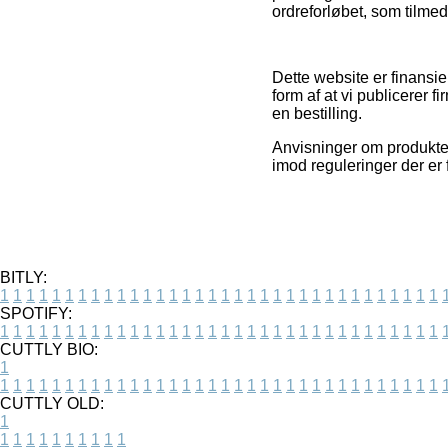
ordreforløbet, som tilmed 
Dette website er finansi
form af at vi publicerer 
en bestilling.
Anvisninger om produkter 
imod reguleringer der er 
BITLY:
1
1
1
1
1
1
1
1
1
1
1
1
1
1
1
1
1
1
1
1
1
1
1
1
1
1
1
1
1
1
1
1
1
1
SPOTIFY:
1
1
1
1
1
1
1
1
1
1
1
1
1
1
1
1
1
1
1
1
1
1
1
1
1
1
1
1
1
1
1
1
1
1
CUTTLY BIO:
1
1
1
1
1
1
1
1
1
1
1
1
1
1
1
1
1
1
1
1
1
1
1
1
1
1
1
1
1
1
1
1
1
1
1
CUTTLY OLD:
1
1
1
1
1
1
1
1
1
1
1