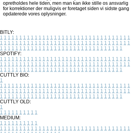
opretholdes hele tiden, men man kan ikke stille os ansvarlig
for korrektioner der muligvis er foretaget siden vi sidste gang
opdaterede vores oplysninger.
BITLY:
1
1
1
1
1
1
1
1
1
1
1
1
1
1
1
1
1
1
1
1
1
1
1
1
1
1
1
1
1
1
1
1
1
1
1
1
1
1
1
1
1
1
1
1
1
1
1
1
1
1
1
1
1
1
1
1
1
1
1
1
1
1
1
1
1
1
1
1
1
1
1
1
1
1
1
1
1
1
1
1
1
1
1
1
1
1
1
1
1
1
1
1
1
1
1
1
1
1
1
1
SPOTIFY:
1
1
1
1
1
1
1
1
1
1
1
1
1
1
1
1
1
1
1
1
1
1
1
1
1
1
1
1
1
1
1
1
1
1
1
1
1
1
1
1
1
1
1
1
1
1
1
1
1
1
1
1
1
1
1
1
1
1
1
1
1
1
1
1
1
1
1
1
1
1
1
1
1
1
1
1
1
1
1
1
1
1
1
1
1
1
1
1
1
1
1
1
1
1
1
1
1
1
1
1
CUTTLY BIO:
1
1
1
1
1
1
1
1
1
1
1
1
1
1
1
1
1
1
1
1
1
1
1
1
1
1
1
1
1
1
1
1
1
1
1
1
1
1
1
1
1
1
1
1
1
1
1
1
1
1
1
1
1
1
1
1
1
1
1
1
1
1
1
1
1
1
1
1
1
1
1
1
1
1
1
1
1
1
1
1
1
1
1
1
1
1
1
1
1
1
1
1
1
1
1
1
1
1
1
1
1
CUTTLY OLD:
1
1
1
1
1
1
1
1
1
1
1
MEDIUM:
1
1
1
1
1
1
1
1
1
1
1
1
1
1
1
1
1
1
1
1
1
1
1
1
1
1
1
1
1
1
1
1
1
1
1
1
1
1
1
1
1
1
1
1