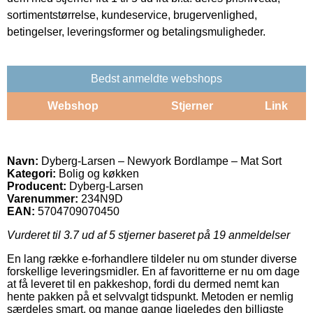
sortimentstørrelse, kundeservice, brugervenlighed,
betingelser, leveringsformer og betalingsmuligheder.
Bedst anmeldte webshops
Webshop
Stjerner
Link
Navn:
Dyberg-Larsen – Newyork Bordlampe – Mat Sort
Kategori:
Bolig og køkken
Producent:
Dyberg-Larsen
Varenummer:
234N9D
EAN:
5704709070450
Vurderet til
3.7
ud af 5 stjerner baseret på
19
anmeldelser
En lang række e-forhandlere tildeler nu om stunder diverse
forskellige leveringsmidler. En af favoritterne er nu om dage
at få leveret til en pakkeshop, fordi du dermed nemt kan
hente pakken på et selvvalgt tidspunkt. Metoden er nemlig
særdeles smart, og mange gange ligeledes den billigste