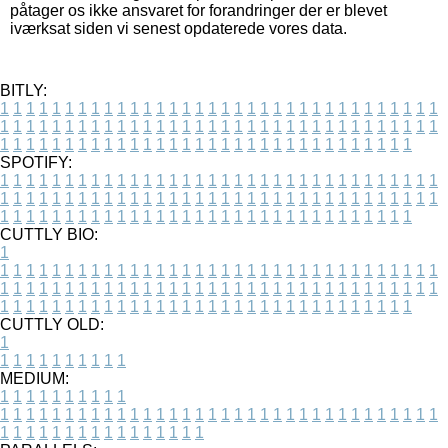
påtager os ikke ansvaret for forandringer der er blevet
iværksat siden vi senest opdaterede vores data.
BITLY:
1
1
1
1
1
1
1
1
1
1
1
1
1
1
1
1
1
1
1
1
1
1
1
1
1
1
1
1
1
1
1
1
1
1
1
1
1
1
1
1
1
1
1
1
1
1
1
1
1
1
1
1
1
1
1
1
1
1
1
1
1
1
1
1
1
1
1
1
1
1
1
1
1
1
1
1
1
1
1
1
1
1
1
1
1
1
1
1
1
1
1
1
1
1
1
1
1
1
1
1
SPOTIFY:
1
1
1
1
1
1
1
1
1
1
1
1
1
1
1
1
1
1
1
1
1
1
1
1
1
1
1
1
1
1
1
1
1
1
1
1
1
1
1
1
1
1
1
1
1
1
1
1
1
1
1
1
1
1
1
1
1
1
1
1
1
1
1
1
1
1
1
1
1
1
1
1
1
1
1
1
1
1
1
1
1
1
1
1
1
1
1
1
1
1
1
1
1
1
1
1
1
1
1
1
CUTTLY BIO:
1
1
1
1
1
1
1
1
1
1
1
1
1
1
1
1
1
1
1
1
1
1
1
1
1
1
1
1
1
1
1
1
1
1
1
1
1
1
1
1
1
1
1
1
1
1
1
1
1
1
1
1
1
1
1
1
1
1
1
1
1
1
1
1
1
1
1
1
1
1
1
1
1
1
1
1
1
1
1
1
1
1
1
1
1
1
1
1
1
1
1
1
1
1
1
1
1
1
1
1
1
CUTTLY OLD:
1
1
1
1
1
1
1
1
1
1
1
MEDIUM:
1
1
1
1
1
1
1
1
1
1
1
1
1
1
1
1
1
1
1
1
1
1
1
1
1
1
1
1
1
1
1
1
1
1
1
1
1
1
1
1
1
1
1
1
1
1
1
1
1
1
1
1
1
1
1
1
1
1
1
1