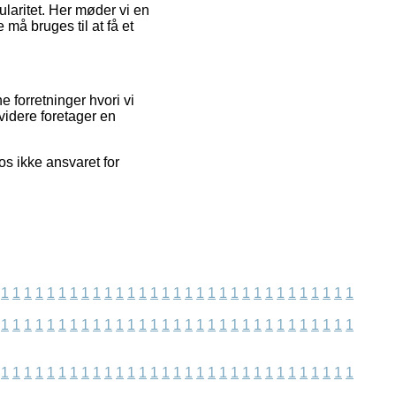
ularitet. Her møder vi en
 må bruges til at få et
 forretninger hvori vi
idere foretager en
s ikke ansvaret for
1
1
1
1
1
1
1
1
1
1
1
1
1
1
1
1
1
1
1
1
1
1
1
1
1
1
1
1
1
1
1
1
1
1
1
1
1
1
1
1
1
1
1
1
1
1
1
1
1
1
1
1
1
1
1
1
1
1
1
1
1
1
1
1
1
1
1
1
1
1
1
1
1
1
1
1
1
1
1
1
1
1
1
1
1
1
1
1
1
1
1
1
1