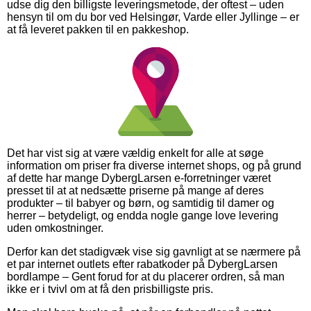
udse dig den billigste leveringsmetode, der oftest – uden
hensyn til om du bor ved Helsingør, Varde eller Jyllinge – er
at få leveret pakken til en pakkeshop.
Det har vist sig at være vældig enkelt for alle at søge
information om priser fra diverse internet shops, og på grund
af dette har mange DybergLarsen e-forretninger været
presset til at at nedsætte priserne på mange af deres
produkter – til babyer og børn, og samtidig til damer og
herrer – betydeligt, og endda nogle gange love levering
uden omkostninger.
Derfor kan det stadigvæk vise sig gavnligt at se nærmere på
et par internet outlets efter rabatkoder på DybergLarsen
bordlampe – Gent forud for at du placerer ordren, så man
ikke er i tvivl om at få den prisbilligste pris.