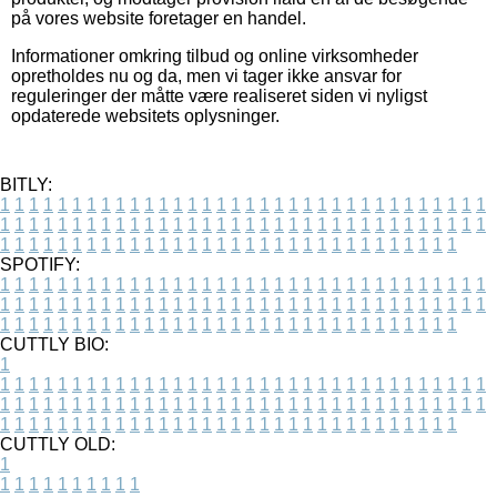
på vores website foretager en handel.
Informationer omkring tilbud og online virksomheder
opretholdes nu og da, men vi tager ikke ansvar for
reguleringer der måtte være realiseret siden vi nyligst
opdaterede websitets oplysninger.
BITLY:
1
1
1
1
1
1
1
1
1
1
1
1
1
1
1
1
1
1
1
1
1
1
1
1
1
1
1
1
1
1
1
1
1
1
1
1
1
1
1
1
1
1
1
1
1
1
1
1
1
1
1
1
1
1
1
1
1
1
1
1
1
1
1
1
1
1
1
1
1
1
1
1
1
1
1
1
1
1
1
1
1
1
1
1
1
1
1
1
1
1
1
1
1
1
1
1
1
1
1
1
SPOTIFY:
1
1
1
1
1
1
1
1
1
1
1
1
1
1
1
1
1
1
1
1
1
1
1
1
1
1
1
1
1
1
1
1
1
1
1
1
1
1
1
1
1
1
1
1
1
1
1
1
1
1
1
1
1
1
1
1
1
1
1
1
1
1
1
1
1
1
1
1
1
1
1
1
1
1
1
1
1
1
1
1
1
1
1
1
1
1
1
1
1
1
1
1
1
1
1
1
1
1
1
1
CUTTLY BIO:
1
1
1
1
1
1
1
1
1
1
1
1
1
1
1
1
1
1
1
1
1
1
1
1
1
1
1
1
1
1
1
1
1
1
1
1
1
1
1
1
1
1
1
1
1
1
1
1
1
1
1
1
1
1
1
1
1
1
1
1
1
1
1
1
1
1
1
1
1
1
1
1
1
1
1
1
1
1
1
1
1
1
1
1
1
1
1
1
1
1
1
1
1
1
1
1
1
1
1
1
1
CUTTLY OLD:
1
1
1
1
1
1
1
1
1
1
1