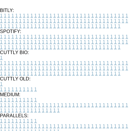
BITLY:
1
1
1
1
1
1
1
1
1
1
1
1
1
1
1
1
1
1
1
1
1
1
1
1
1
1
1
1
1
1
1
1
1
1
1
1
1
1
1
1
1
1
1
1
1
1
1
1
1
1
1
1
1
1
1
1
1
1
1
1
1
1
1
1
1
1
1
1
1
1
1
1
1
1
1
1
1
1
1
1
1
1
1
1
1
1
1
1
1
1
1
1
1
1
1
1
1
1
1
1
SPOTIFY:
1
1
1
1
1
1
1
1
1
1
1
1
1
1
1
1
1
1
1
1
1
1
1
1
1
1
1
1
1
1
1
1
1
1
1
1
1
1
1
1
1
1
1
1
1
1
1
1
1
1
1
1
1
1
1
1
1
1
1
1
1
1
1
1
1
1
1
1
1
1
1
1
1
1
1
1
1
1
1
1
1
1
1
1
1
1
1
1
1
1
1
1
1
1
1
1
1
1
1
1
CUTTLY BIO:
1
1
1
1
1
1
1
1
1
1
1
1
1
1
1
1
1
1
1
1
1
1
1
1
1
1
1
1
1
1
1
1
1
1
1
1
1
1
1
1
1
1
1
1
1
1
1
1
1
1
1
1
1
1
1
1
1
1
1
1
1
1
1
1
1
1
1
1
1
1
1
1
1
1
1
1
1
1
1
1
1
1
1
1
1
1
1
1
1
1
1
1
1
1
1
1
1
1
1
1
1
CUTTLY OLD:
1
1
1
1
1
1
1
1
1
1
1
MEDIUM:
1
1
1
1
1
1
1
1
1
1
1
1
1
1
1
1
1
1
1
1
1
1
1
1
1
1
1
1
1
1
1
1
1
1
1
1
1
1
1
1
1
1
1
1
1
1
1
1
1
1
1
1
1
1
1
1
1
1
1
1
PARALLELS:
1
1
1
1
1
1
1
1
1
1
1
1
1
1
1
1
1
1
1
1
1
1
1
1
1
1
1
1
1
1
1
1
1
1
1
1
1
1
1
1
1
1
1
1