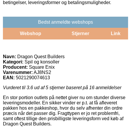
betingelser, leveringsformer og betalingsmuligheder.
Bedst anmeldte webshops
Webshop
Stjerner
Link
Navn:
Dragon Quest Builders
Kategori:
Spil og konsoller
Producent:
Square Enix
Varenummer:
AJ8NS2
EAN:
5021290074613
Vurderet til
3.6
ud af 5 stjerner baseret på
16
anmeldelser
En stor portion outlets på nettet giver nu om stunder diverse
leveringsmodeller. En sikker vinder er p.t. at få afleveret
pakken hos en pakkeshop, hvor du selv afhenter din ordre
præcis når det passer dig. Fragttypen er jo ret problemfri,
samt oftest tillige den prisbilligste leveringsform ved køb af
Dragon Quest Builders.