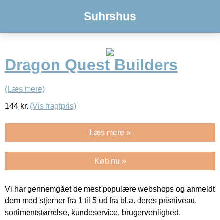
Suhrshus
Dragon Quest Builders
(Læs mere)
144
kr.
(Vis fragtpris)
Læs mere »
Køb nu »
Vi har gennemgået de mest populære webshops og anmeldt
dem med stjerner fra 1 til 5 ud fra bl.a. deres prisniveau,
sortimentstørrelse, kundeservice, brugervenlighed,