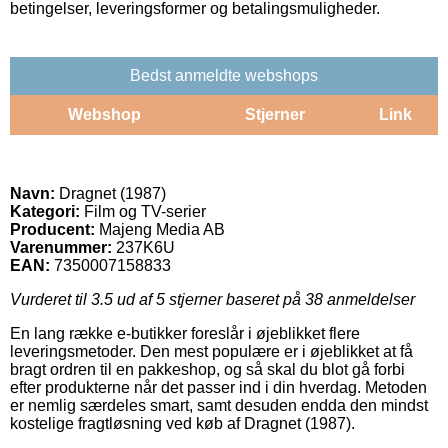
betingelser, leveringsformer og betalingsmuligheder.
Bedst anmeldte webshops
Webshop
Stjerner
Link
Navn:
Dragnet (1987)
Kategori:
Film og TV-serier
Producent:
Majeng Media AB
Varenummer:
237K6U
EAN:
7350007158833
Vurderet til
3.5
ud af 5 stjerner baseret på
38
anmeldelser
En lang række e-butikker foreslår i øjeblikket flere
leveringsmetoder. Den mest populære er i øjeblikket at få
bragt ordren til en pakkeshop, og så skal du blot gå forbi
efter produkterne når det passer ind i din hverdag. Metoden
er nemlig særdeles smart, samt desuden endda den mindst
kostelige fragtløsning ved køb af Dragnet (1987).