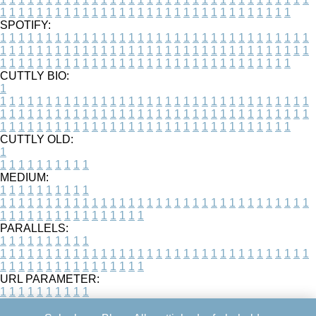
1
1
1
1
1
1
1
1
1
1
1
1
1
1
1
1
1
1
1
1
1
1
1
1
1
1
1
1
1
1
1
1
SPOTIFY:
1
1
1
1
1
1
1
1
1
1
1
1
1
1
1
1
1
1
1
1
1
1
1
1
1
1
1
1
1
1
1
1
1
1
1
1
1
1
1
1
1
1
1
1
1
1
1
1
1
1
1
1
1
1
1
1
1
1
1
1
1
1
1
1
1
1
1
1
1
1
1
1
1
1
1
1
1
1
1
1
1
1
1
1
1
1
1
1
1
1
1
1
1
1
1
1
1
1
1
1
CUTTLY BIO:
1
1
1
1
1
1
1
1
1
1
1
1
1
1
1
1
1
1
1
1
1
1
1
1
1
1
1
1
1
1
1
1
1
1
1
1
1
1
1
1
1
1
1
1
1
1
1
1
1
1
1
1
1
1
1
1
1
1
1
1
1
1
1
1
1
1
1
1
1
1
1
1
1
1
1
1
1
1
1
1
1
1
1
1
1
1
1
1
1
1
1
1
1
1
1
1
1
1
1
1
1
CUTTLY OLD:
1
1
1
1
1
1
1
1
1
1
1
MEDIUM:
1
1
1
1
1
1
1
1
1
1
1
1
1
1
1
1
1
1
1
1
1
1
1
1
1
1
1
1
1
1
1
1
1
1
1
1
1
1
1
1
1
1
1
1
1
1
1
1
1
1
1
1
1
1
1
1
1
1
1
1
PARALLELS:
1
1
1
1
1
1
1
1
1
1
1
1
1
1
1
1
1
1
1
1
1
1
1
1
1
1
1
1
1
1
1
1
1
1
1
1
1
1
1
1
1
1
1
1
1
1
1
1
1
1
1
1
1
1
1
1
1
1
1
1
URL PARAMETER:
1
1
1
1
1
1
1
1
1
1