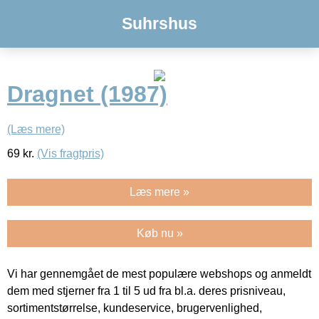
Suhrshus
Dragnet (1987)
(Læs mere)
69
kr.
(Vis fragtpris)
Læs mere »
Køb nu »
Vi har gennemgået de mest populære webshops og anmeldt
dem med stjerner fra 1 til 5 ud fra bl.a. deres prisniveau,
sortimentstørrelse, kundeservice, brugervenlighed,