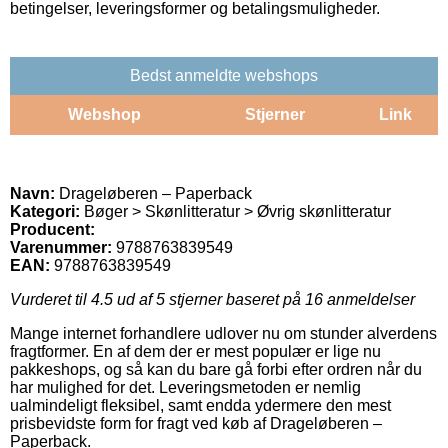
betingelser, leveringsformer og betalingsmuligheder.
Bedst anmeldte webshops
Webshop
Stjerner
Link
Navn:
Drageløberen – Paperback
Kategori:
Bøger > Skønlitteratur > Øvrig skønlitteratur
Producent:
Varenummer:
9788763839549
EAN:
9788763839549
Vurderet til
4.5
ud af 5 stjerner baseret på
16
anmeldelser
Mange internet forhandlere udlover nu om stunder alverdens
fragtformer. En af dem der er mest populær er lige nu
pakkeshops, og så kan du bare gå forbi efter ordren når du
har mulighed for det. Leveringsmetoden er nemlig
ualmindeligt fleksibel, samt endda ydermere den mest
prisbevidste form for fragt ved køb af Drageløberen –
Paperback.