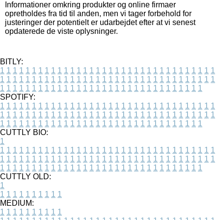
Informationer omkring produkter og online firmaer
opretholdes fra tid til anden, men vi tager forbehold for
justeringer der potentielt er udarbejdet efter at vi senest
opdaterede de viste oplysninger.
BITLY:
1
1
1
1
1
1
1
1
1
1
1
1
1
1
1
1
1
1
1
1
1
1
1
1
1
1
1
1
1
1
1
1
1
1
1
1
1
1
1
1
1
1
1
1
1
1
1
1
1
1
1
1
1
1
1
1
1
1
1
1
1
1
1
1
1
1
1
1
1
1
1
1
1
1
1
1
1
1
1
1
1
1
1
1
1
1
1
1
1
1
1
1
1
1
1
1
1
1
1
1
SPOTIFY:
1
1
1
1
1
1
1
1
1
1
1
1
1
1
1
1
1
1
1
1
1
1
1
1
1
1
1
1
1
1
1
1
1
1
1
1
1
1
1
1
1
1
1
1
1
1
1
1
1
1
1
1
1
1
1
1
1
1
1
1
1
1
1
1
1
1
1
1
1
1
1
1
1
1
1
1
1
1
1
1
1
1
1
1
1
1
1
1
1
1
1
1
1
1
1
1
1
1
1
1
CUTTLY BIO:
1
1
1
1
1
1
1
1
1
1
1
1
1
1
1
1
1
1
1
1
1
1
1
1
1
1
1
1
1
1
1
1
1
1
1
1
1
1
1
1
1
1
1
1
1
1
1
1
1
1
1
1
1
1
1
1
1
1
1
1
1
1
1
1
1
1
1
1
1
1
1
1
1
1
1
1
1
1
1
1
1
1
1
1
1
1
1
1
1
1
1
1
1
1
1
1
1
1
1
1
1
CUTTLY OLD:
1
1
1
1
1
1
1
1
1
1
1
MEDIUM:
1
1
1
1
1
1
1
1
1
1