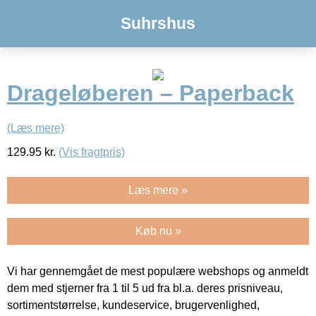
Suhrshus
Drageløberen – Paperback
(Læs mere)
129.95
kr.
(Vis fragtpris)
Læs mere »
Køb nu »
Vi har gennemgået de mest populære webshops og anmeldt
dem med stjerner fra 1 til 5 ud fra bl.a. deres prisniveau,
sortimentstørrelse, kundeservice, brugervenlighed,