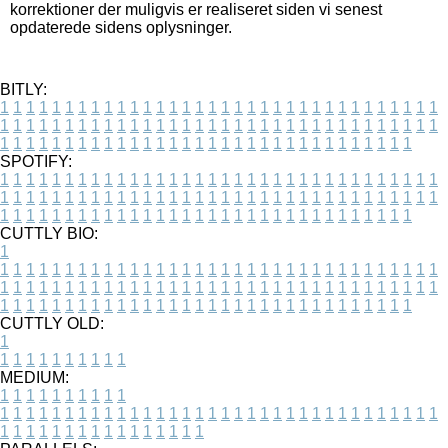
korrektioner der muligvis er realiseret siden vi senest
opdaterede sidens oplysninger.
BITLY:
1
1
1
1
1
1
1
1
1
1
1
1
1
1
1
1
1
1
1
1
1
1
1
1
1
1
1
1
1
1
1
1
1
1
1
1
1
1
1
1
1
1
1
1
1
1
1
1
1
1
1
1
1
1
1
1
1
1
1
1
1
1
1
1
1
1
1
1
1
1
1
1
1
1
1
1
1
1
1
1
1
1
1
1
1
1
1
1
1
1
1
1
1
1
1
1
1
1
1
1
SPOTIFY:
1
1
1
1
1
1
1
1
1
1
1
1
1
1
1
1
1
1
1
1
1
1
1
1
1
1
1
1
1
1
1
1
1
1
1
1
1
1
1
1
1
1
1
1
1
1
1
1
1
1
1
1
1
1
1
1
1
1
1
1
1
1
1
1
1
1
1
1
1
1
1
1
1
1
1
1
1
1
1
1
1
1
1
1
1
1
1
1
1
1
1
1
1
1
1
1
1
1
1
1
CUTTLY BIO:
1
1
1
1
1
1
1
1
1
1
1
1
1
1
1
1
1
1
1
1
1
1
1
1
1
1
1
1
1
1
1
1
1
1
1
1
1
1
1
1
1
1
1
1
1
1
1
1
1
1
1
1
1
1
1
1
1
1
1
1
1
1
1
1
1
1
1
1
1
1
1
1
1
1
1
1
1
1
1
1
1
1
1
1
1
1
1
1
1
1
1
1
1
1
1
1
1
1
1
1
1
CUTTLY OLD:
1
1
1
1
1
1
1
1
1
1
1
MEDIUM:
1
1
1
1
1
1
1
1
1
1
1
1
1
1
1
1
1
1
1
1
1
1
1
1
1
1
1
1
1
1
1
1
1
1
1
1
1
1
1
1
1
1
1
1
1
1
1
1
1
1
1
1
1
1
1
1
1
1
1
1