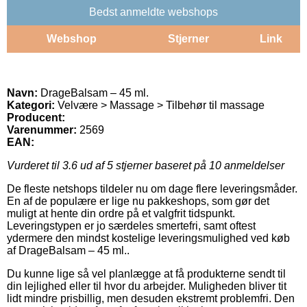
Bedst anmeldte webshops
Webshop
Stjerner
Link
Navn:
DrageBalsam – 45 ml.
Kategori:
Velvære > Massage > Tilbehør til massage
Producent:
Varenummer:
2569
EAN:
Vurderet til
3.6
ud af 5 stjerner baseret på
10
anmeldelser
De fleste netshops tildeler nu om dage flere leveringsmåder.
En af de populære er lige nu pakkeshops, som gør det
muligt at hente din ordre på et valgfrit tidspunkt.
Leveringstypen er jo særdeles smertefri, samt oftest
ydermere den mindst kostelige leveringsmulighed ved køb
af DrageBalsam – 45 ml..
Du kunne lige så vel planlægge at få produkterne sendt til
din lejlighed eller til hvor du arbejder. Muligheden bliver tit
lidt mindre prisbillig, men desuden ekstremt problemfri. Den