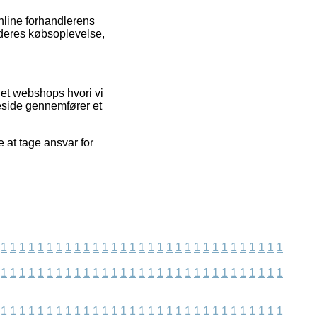
online forhandlerens
 deres købsoplevelse,
et webshops hvori vi
meside gennemfører et
 at tage ansvar for
1
1
1
1
1
1
1
1
1
1
1
1
1
1
1
1
1
1
1
1
1
1
1
1
1
1
1
1
1
1
1
1
1
1
1
1
1
1
1
1
1
1
1
1
1
1
1
1
1
1
1
1
1
1
1
1
1
1
1
1
1
1
1
1
1
1
1
1
1
1
1
1
1
1
1
1
1
1
1
1
1
1
1
1
1
1
1
1
1
1
1
1
1