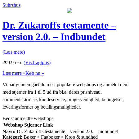
Suhrshus
Dr. Zukaroffs testamente –
version 2.0. – Indbundet
(Læs mere)
299.95
kr.
(Vis fragtpris)
Læs mere »
Køb nu »
Vi har gennemgået de mest populære webshops og anmeldt dem
med stjerner fra 1 til 5 ud fra bl.a. deres prisniveau,
sortimentstørrelse, kundeservice, brugervenlighed, betingelser,
leveringsformer og betalingsmuligheder.
Bedst anmeldte webshops
Webshop
Stjerner
Link
Navn:
Dr. Zukaroffs testamente – version 2.0. – Indbundet
Kategori:
Bøger > Fagbøger > Krop & sundhed