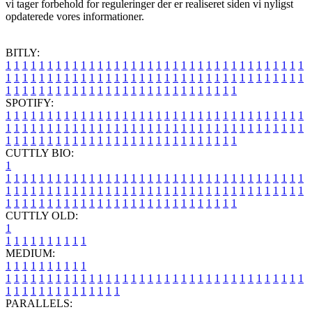
vi tager forbehold for reguleringer der er realiseret siden vi nyligst
opdaterede vores informationer.
BITLY:
1
1
1
1
1
1
1
1
1
1
1
1
1
1
1
1
1
1
1
1
1
1
1
1
1
1
1
1
1
1
1
1
1
1
1
1
1
1
1
1
1
1
1
1
1
1
1
1
1
1
1
1
1
1
1
1
1
1
1
1
1
1
1
1
1
1
1
1
1
1
1
1
1
1
1
1
1
1
1
1
1
1
1
1
1
1
1
1
1
1
1
1
1
1
1
1
1
1
1
1
SPOTIFY:
1
1
1
1
1
1
1
1
1
1
1
1
1
1
1
1
1
1
1
1
1
1
1
1
1
1
1
1
1
1
1
1
1
1
1
1
1
1
1
1
1
1
1
1
1
1
1
1
1
1
1
1
1
1
1
1
1
1
1
1
1
1
1
1
1
1
1
1
1
1
1
1
1
1
1
1
1
1
1
1
1
1
1
1
1
1
1
1
1
1
1
1
1
1
1
1
1
1
1
1
CUTTLY BIO:
1
1
1
1
1
1
1
1
1
1
1
1
1
1
1
1
1
1
1
1
1
1
1
1
1
1
1
1
1
1
1
1
1
1
1
1
1
1
1
1
1
1
1
1
1
1
1
1
1
1
1
1
1
1
1
1
1
1
1
1
1
1
1
1
1
1
1
1
1
1
1
1
1
1
1
1
1
1
1
1
1
1
1
1
1
1
1
1
1
1
1
1
1
1
1
1
1
1
1
1
1
CUTTLY OLD:
1
1
1
1
1
1
1
1
1
1
1
MEDIUM:
1
1
1
1
1
1
1
1
1
1
1
1
1
1
1
1
1
1
1
1
1
1
1
1
1
1
1
1
1
1
1
1
1
1
1
1
1
1
1
1
1
1
1
1
1
1
1
1
1
1
1
1
1
1
1
1
1
1
1
1
PARALLELS: