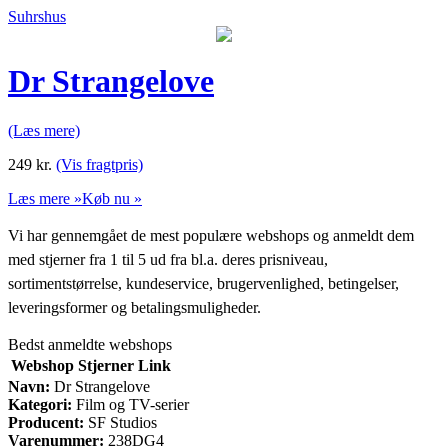
Suhrshus
Dr Strangelove
(Læs mere)
249
kr.
(Vis fragtpris)
Læs mere »
Køb nu »
Vi har gennemgået de mest populære webshops og anmeldt dem
med stjerner fra 1 til 5 ud fra bl.a. deres prisniveau,
sortimentstørrelse, kundeservice, brugervenlighed, betingelser,
leveringsformer og betalingsmuligheder.
Bedst anmeldte webshops
Webshop
Stjerner
Link
Navn:
Dr Strangelove
Kategori:
Film og TV-serier
Producent:
SF Studios
Varenummer:
238DG4