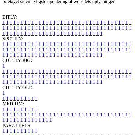
foretaget siden nyligste opdatering af websitets oplysninger.
BITLY:
1
1
1
1
1
1
1
1
1
1
1
1
1
1
1
1
1
1
1
1
1
1
1
1
1
1
1
1
1
1
1
1
1
1
1
1
1
1
1
1
1
1
1
1
1
1
1
1
1
1
1
1
1
1
1
1
1
1
1
1
1
1
1
1
1
1
1
1
1
1
1
1
1
1
1
1
1
1
1
1
1
1
1
1
1
1
1
1
1
1
1
1
1
1
1
1
1
1
1
1
SPOTIFY:
1
1
1
1
1
1
1
1
1
1
1
1
1
1
1
1
1
1
1
1
1
1
1
1
1
1
1
1
1
1
1
1
1
1
1
1
1
1
1
1
1
1
1
1
1
1
1
1
1
1
1
1
1
1
1
1
1
1
1
1
1
1
1
1
1
1
1
1
1
1
1
1
1
1
1
1
1
1
1
1
1
1
1
1
1
1
1
1
1
1
1
1
1
1
1
1
1
1
1
1
CUTTLY BIO:
1
1
1
1
1
1
1
1
1
1
1
1
1
1
1
1
1
1
1
1
1
1
1
1
1
1
1
1
1
1
1
1
1
1
1
1
1
1
1
1
1
1
1
1
1
1
1
1
1
1
1
1
1
1
1
1
1
1
1
1
1
1
1
1
1
1
1
1
1
1
1
1
1
1
1
1
1
1
1
1
1
1
1
1
1
1
1
1
1
1
1
1
1
1
1
1
1
1
1
1
1
CUTTLY OLD:
1
1
1
1
1
1
1
1
1
1
1
MEDIUM:
1
1
1
1
1
1
1
1
1
1
1
1
1
1
1
1
1
1
1
1
1
1
1
1
1
1
1
1
1
1
1
1
1
1
1
1
1
1
1
1
1
1
1
1
1
1
1
1
1
1
1
1
1
1
1
1
1
1
1
1
PARALLELS:
1
1
1
1
1
1
1
1
1
1