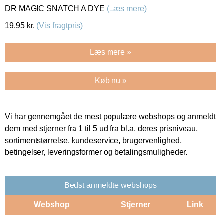
DR MAGIC SNATCH A DYE
(Læs mere)
19.95
kr.
(Vis fragtpris)
Læs mere »
Køb nu »
Vi har gennemgået de mest populære webshops og anmeldt
dem med stjerner fra 1 til 5 ud fra bl.a. deres prisniveau,
sortimentstørrelse, kundeservice, brugervenlighed,
betingelser, leveringsformer og betalingsmuligheder.
Bedst anmeldte webshops
Webshop
Stjerner
Link