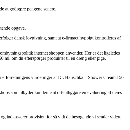
inde at godtgøre pengene senere.
ttende opgave.
erfølger dansk lovgivning, samt at e-firmaet hyppigt kontrolleres af
 ombytningspolitik internet shoppen anvender. Her er det ligeledes
0 ml, om du efterspørger produkter til en dreng eller pige.
igtiger e-forretningens vurderinger af Dr. Hauschka – Shower Cream 150
ops som tilbyder kunderne at offentliggøre en evaluering af deres
 og indkasserer provision for så vidt de besøgende vi sender videre