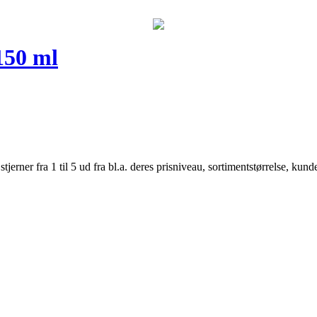
150 ml
er fra 1 til 5 ud fra bl.a. deres prisniveau, sortimentstørrelse, kunde