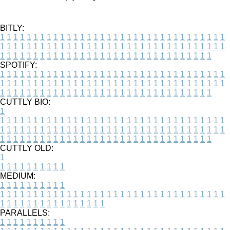
BITLY:
1
1
1
1
1
1
1
1
1
1
1
1
1
1
1
1
1
1
1
1
1
1
1
1
1
1
1
1
1
1
1
1
1
1
1
1
1
1
1
1
1
1
1
1
1
1
1
1
1
1
1
1
1
1
1
1
1
1
1
1
1
1
1
1
1
1
1
1
1
1
1
1
1
1
1
1
1
1
1
1
1
1
1
1
1
1
1
1
1
1
1
1
1
1
1
1
1
1
1
1
SPOTIFY:
1
1
1
1
1
1
1
1
1
1
1
1
1
1
1
1
1
1
1
1
1
1
1
1
1
1
1
1
1
1
1
1
1
1
1
1
1
1
1
1
1
1
1
1
1
1
1
1
1
1
1
1
1
1
1
1
1
1
1
1
1
1
1
1
1
1
1
1
1
1
1
1
1
1
1
1
1
1
1
1
1
1
1
1
1
1
1
1
1
1
1
1
1
1
1
1
1
1
1
1
CUTTLY BIO:
1
1
1
1
1
1
1
1
1
1
1
1
1
1
1
1
1
1
1
1
1
1
1
1
1
1
1
1
1
1
1
1
1
1
1
1
1
1
1
1
1
1
1
1
1
1
1
1
1
1
1
1
1
1
1
1
1
1
1
1
1
1
1
1
1
1
1
1
1
1
1
1
1
1
1
1
1
1
1
1
1
1
1
1
1
1
1
1
1
1
1
1
1
1
1
1
1
1
1
1
1
CUTTLY OLD:
1
1
1
1
1
1
1
1
1
1
1
MEDIUM:
1
1
1
1
1
1
1
1
1
1
1
1
1
1
1
1
1
1
1
1
1
1
1
1
1
1
1
1
1
1
1
1
1
1
1
1
1
1
1
1
1
1
1
1
1
1
1
1
1
1
1
1
1
1
1
1
1
1
1
1
PARALLELS:
1
1
1
1
1
1
1
1
1
1