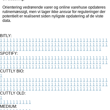
Orientering vedrørende varer og online varehuse opdateres
rutinemæssigt, men vi tager ikke ansvar for reguleringer der
potentielt er realiseret siden nyligste opdatering af de viste
data.
BITLY:
1
1
1
1
1
1
1
1
1
1
1
1
1
1
1
1
1
1
1
1
1
1
1
1
1
1
1
1
1
1
1
1
1
1
1
1
1
1
1
1
1
1
1
1
1
1
1
1
1
1
1
1
1
1
1
1
1
1
1
1
1
1
1
1
1
1
1
1
1
1
1
1
1
1
1
1
1
1
1
1
1
1
1
1
1
1
1
1
1
1
1
1
1
1
1
1
1
1
1
1
SPOTIFY:
1
1
1
1
1
1
1
1
1
1
1
1
1
1
1
1
1
1
1
1
1
1
1
1
1
1
1
1
1
1
1
1
1
1
1
1
1
1
1
1
1
1
1
1
1
1
1
1
1
1
1
1
1
1
1
1
1
1
1
1
1
1
1
1
1
1
1
1
1
1
1
1
1
1
1
1
1
1
1
1
1
1
1
1
1
1
1
1
1
1
1
1
1
1
1
1
1
1
1
1
CUTTLY BIO:
1
1
1
1
1
1
1
1
1
1
1
1
1
1
1
1
1
1
1
1
1
1
1
1
1
1
1
1
1
1
1
1
1
1
1
1
1
1
1
1
1
1
1
1
1
1
1
1
1
1
1
1
1
1
1
1
1
1
1
1
1
1
1
1
1
1
1
1
1
1
1
1
1
1
1
1
1
1
1
1
1
1
1
1
1
1
1
1
1
1
1
1
1
1
1
1
1
1
1
1
1
CUTTLY OLD:
1
1
1
1
1
1
1
1
1
1
1
MEDIUM: