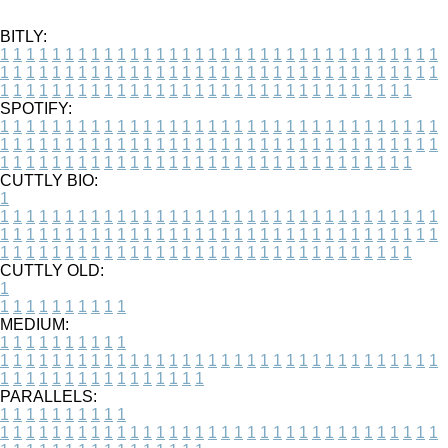
BITLY:
1
1
1
1
1
1
1
1
1
1
1
1
1
1
1
1
1
1
1
1
1
1
1
1
1
1
1
1
1
1
1
1
1
1
1
1
1
1
1
1
1
1
1
1
1
1
1
1
1
1
1
1
1
1
1
1
1
1
1
1
1
1
1
1
1
1
1
1
1
1
1
1
1
1
1
1
1
1
1
1
1
1
1
1
1
1
1
1
1
1
1
1
1
1
1
1
1
1
1
1
SPOTIFY:
1
1
1
1
1
1
1
1
1
1
1
1
1
1
1
1
1
1
1
1
1
1
1
1
1
1
1
1
1
1
1
1
1
1
1
1
1
1
1
1
1
1
1
1
1
1
1
1
1
1
1
1
1
1
1
1
1
1
1
1
1
1
1
1
1
1
1
1
1
1
1
1
1
1
1
1
1
1
1
1
1
1
1
1
1
1
1
1
1
1
1
1
1
1
1
1
1
1
1
1
CUTTLY BIO:
1
1
1
1
1
1
1
1
1
1
1
1
1
1
1
1
1
1
1
1
1
1
1
1
1
1
1
1
1
1
1
1
1
1
1
1
1
1
1
1
1
1
1
1
1
1
1
1
1
1
1
1
1
1
1
1
1
1
1
1
1
1
1
1
1
1
1
1
1
1
1
1
1
1
1
1
1
1
1
1
1
1
1
1
1
1
1
1
1
1
1
1
1
1
1
1
1
1
1
1
1
CUTTLY OLD:
1
1
1
1
1
1
1
1
1
1
1
MEDIUM:
1
1
1
1
1
1
1
1
1
1
1
1
1
1
1
1
1
1
1
1
1
1
1
1
1
1
1
1
1
1
1
1
1
1
1
1
1
1
1
1
1
1
1
1
1
1
1
1
1
1
1
1
1
1
1
1
1
1
1
1
PARALLELS:
1
1
1
1
1
1
1
1
1
1
1
1
1
1
1
1
1
1
1
1
1
1
1
1
1
1
1
1
1
1
1
1
1
1
1
1
1
1
1
1
1
1
1
1