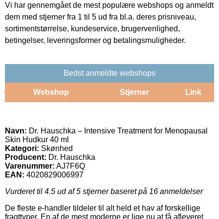
Vi har gennemgået de mest populære webshops og anmeldt
dem med stjerner fra 1 til 5 ud fra bl.a. deres prisniveau,
sortimentstørrelse, kundeservice, brugervenlighed,
betingelser, leveringsformer og betalingsmuligheder.
Bedst anmeldte webshops
Webshop
Stjerner
Link
Navn:
Dr. Hauschka – Intensive Treatment for Menopausal
Skin Hudkur 40 ml
Kategori:
Skønhed
Producent:
Dr. Hauschka
Varenummer:
AJ7F6Q
EAN:
4020829006997
Vurderet til
4.5
ud af 5 stjerner baseret på
16
anmeldelser
De fleste e-handler tildeler til alt held et hav af forskellige
fragttyper. En af de mest moderne er lige nu at få afleveret