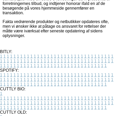
forretningernes tilbud, og indtjener honorar ifald en af de
besøgende på vores hjemmeside gennemfører en
transaktion.
Fakta vedrørende produkter og netbutikker opdateres ofte,
men vi ønsker ikke at påtage os ansvaret for rettelser der
måtte være iværksat efter seneste opdatering af sidens
oplysninger.
BITLY:
1
1
1
1
1
1
1
1
1
1
1
1
1
1
1
1
1
1
1
1
1
1
1
1
1
1
1
1
1
1
1
1
1
1
1
1
1
1
1
1
1
1
1
1
1
1
1
1
1
1
1
1
1
1
1
1
1
1
1
1
1
1
1
1
1
1
1
1
1
1
1
1
1
1
1
1
1
1
1
1
1
1
1
1
1
1
1
1
1
1
1
1
1
1
1
1
1
1
1
1
SPOTIFY:
1
1
1
1
1
1
1
1
1
1
1
1
1
1
1
1
1
1
1
1
1
1
1
1
1
1
1
1
1
1
1
1
1
1
1
1
1
1
1
1
1
1
1
1
1
1
1
1
1
1
1
1
1
1
1
1
1
1
1
1
1
1
1
1
1
1
1
1
1
1
1
1
1
1
1
1
1
1
1
1
1
1
1
1
1
1
1
1
1
1
1
1
1
1
1
1
1
1
1
1
CUTTLY BIO:
1
1
1
1
1
1
1
1
1
1
1
1
1
1
1
1
1
1
1
1
1
1
1
1
1
1
1
1
1
1
1
1
1
1
1
1
1
1
1
1
1
1
1
1
1
1
1
1
1
1
1
1
1
1
1
1
1
1
1
1
1
1
1
1
1
1
1
1
1
1
1
1
1
1
1
1
1
1
1
1
1
1
1
1
1
1
1
1
1
1
1
1
1
1
1
1
1
1
1
1
1
CUTTLY OLD: