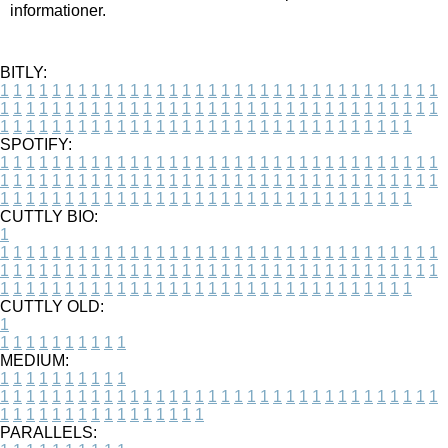
informationer.
BITLY:
1
1
1
1
1
1
1
1
1
1
1
1
1
1
1
1
1
1
1
1
1
1
1
1
1
1
1
1
1
1
1
1
1
1
1
1
1
1
1
1
1
1
1
1
1
1
1
1
1
1
1
1
1
1
1
1
1
1
1
1
1
1
1
1
1
1
1
1
1
1
1
1
1
1
1
1
1
1
1
1
1
1
1
1
1
1
1
1
1
1
1
1
1
1
1
1
1
1
1
1
SPOTIFY:
1
1
1
1
1
1
1
1
1
1
1
1
1
1
1
1
1
1
1
1
1
1
1
1
1
1
1
1
1
1
1
1
1
1
1
1
1
1
1
1
1
1
1
1
1
1
1
1
1
1
1
1
1
1
1
1
1
1
1
1
1
1
1
1
1
1
1
1
1
1
1
1
1
1
1
1
1
1
1
1
1
1
1
1
1
1
1
1
1
1
1
1
1
1
1
1
1
1
1
1
CUTTLY BIO:
1
1
1
1
1
1
1
1
1
1
1
1
1
1
1
1
1
1
1
1
1
1
1
1
1
1
1
1
1
1
1
1
1
1
1
1
1
1
1
1
1
1
1
1
1
1
1
1
1
1
1
1
1
1
1
1
1
1
1
1
1
1
1
1
1
1
1
1
1
1
1
1
1
1
1
1
1
1
1
1
1
1
1
1
1
1
1
1
1
1
1
1
1
1
1
1
1
1
1
1
1
CUTTLY OLD:
1
1
1
1
1
1
1
1
1
1
1
MEDIUM:
1
1
1
1
1
1
1
1
1
1
1
1
1
1
1
1
1
1
1
1
1
1
1
1
1
1
1
1
1
1
1
1
1
1
1
1
1
1
1
1
1
1
1
1
1
1
1
1
1
1
1
1
1
1
1
1
1
1
1
1
PARALLELS: