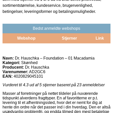
sortimentstørrelse, kundeservice, brugervenlighed,
betingelser, leveringsformer og betalingsmuligheder.
Bedst anmeldte webshops
Webshop
Stjerner
Link
Navn:
Dr. Hauschka – Foundation – 01 Macadamia
Kategori:
Skønhed
Producent:
Dr. Hauschka
Varenummer:
AD2GC6
EAN:
4020829045101
Vurderet til
4.3
ud af 5 stjerner baseret på
23
anmeldelser
Masser af forretninger på nettet tildeler på nuværende
tidspunkt alverdens fragttyper. En af favoritterne er p.t.
levering til et afhentningssted, hvor det er nemt for dig at
hente din ordre når det passer ind i din hverdag. Den er altså
usædvanlig problemfri, og endda tilmed den mest betalelige