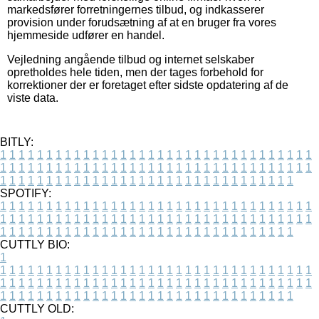
markedsfører forretningernes tilbud, og indkasserer
provision under forudsætning af at en bruger fra vores
hjemmeside udfører en handel.
Vejledning angående tilbud og internet selskaber
opretholdes hele tiden, men der tages forbehold for
korrektioner der er foretaget efter sidste opdatering af de
viste data.
BITLY:
1
1
1
1
1
1
1
1
1
1
1
1
1
1
1
1
1
1
1
1
1
1
1
1
1
1
1
1
1
1
1
1
1
1
1
1
1
1
1
1
1
1
1
1
1
1
1
1
1
1
1
1
1
1
1
1
1
1
1
1
1
1
1
1
1
1
1
1
1
1
1
1
1
1
1
1
1
1
1
1
1
1
1
1
1
1
1
1
1
1
1
1
1
1
1
1
1
1
1
1
SPOTIFY:
1
1
1
1
1
1
1
1
1
1
1
1
1
1
1
1
1
1
1
1
1
1
1
1
1
1
1
1
1
1
1
1
1
1
1
1
1
1
1
1
1
1
1
1
1
1
1
1
1
1
1
1
1
1
1
1
1
1
1
1
1
1
1
1
1
1
1
1
1
1
1
1
1
1
1
1
1
1
1
1
1
1
1
1
1
1
1
1
1
1
1
1
1
1
1
1
1
1
1
1
CUTTLY BIO:
1
1
1
1
1
1
1
1
1
1
1
1
1
1
1
1
1
1
1
1
1
1
1
1
1
1
1
1
1
1
1
1
1
1
1
1
1
1
1
1
1
1
1
1
1
1
1
1
1
1
1
1
1
1
1
1
1
1
1
1
1
1
1
1
1
1
1
1
1
1
1
1
1
1
1
1
1
1
1
1
1
1
1
1
1
1
1
1
1
1
1
1
1
1
1
1
1
1
1
1
1
CUTTLY OLD: