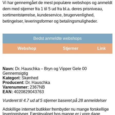
Vi har gennemgået de mest populære webshops og anmeldt
dem med stjerner fra 1 til 5 ud fra bl.a. deres prisniveau,
sortimentstørrelse, kundeservice, brugervenlighed,
betingelser, leveringsformer og betalingsmuligheder.
Bedst anmeldte webshops
Webshop
Stjerner
Link
Navn:
Dr. Hauschka – Bryn og Vipper Gele 00
Gennemsigtig
Kategori:
Skønhed
Producent:
Dr. Hauschka
Varenummer:
2367NB
EAN:
4020829043763
Vurderet til
4.7
ud af 5 stjerner baseret på
28
anmeldelser
Adskillige internet butikker frembyder nu mange forskellige
leveringstyper. Førstevalget hos mange er i vore dage