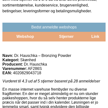
sortimentstørrelse, kundeservice, brugervenlighed,
betingelser, leveringsformer og betalingsmuligheder.
Bedst anmeldte webshops
Webshop
Stjerner
Link
Navn:
Dr. Hauschka – Bronzing Powder
Kategori:
Skønhed
Producent:
Dr. Hauschka
Varenummer:
AF286S
EAN:
4020829043718
Vurderet til
4.3
ud af 5 stjerner baseret på
28
anmeldelser
En masse internet varehuse frembyder nu diverse
fragtformer. En der er meget almindelig er nu om stunder
pakkeshoppen, hvor du så selv henter produkterne lige
præcis når det passer ind i din kalender. Løsningen er jo
temmelig smart, samt typisk endvidere den billigste