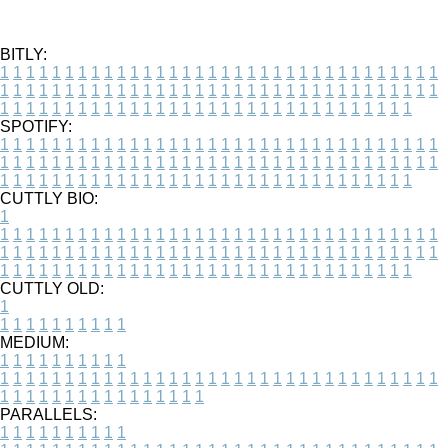
BITLY:
1
1
1
1
1
1
1
1
1
1
1
1
1
1
1
1
1
1
1
1
1
1
1
1
1
1
1
1
1
1
1
1
1
1
1
1
1
1
1
1
1
1
1
1
1
1
1
1
1
1
1
1
1
1
1
1
1
1
1
1
1
1
1
1
1
1
1
1
1
1
1
1
1
1
1
1
1
1
1
1
1
1
1
1
1
1
1
1
1
1
1
1
1
1
1
1
1
1
1
1
SPOTIFY:
1
1
1
1
1
1
1
1
1
1
1
1
1
1
1
1
1
1
1
1
1
1
1
1
1
1
1
1
1
1
1
1
1
1
1
1
1
1
1
1
1
1
1
1
1
1
1
1
1
1
1
1
1
1
1
1
1
1
1
1
1
1
1
1
1
1
1
1
1
1
1
1
1
1
1
1
1
1
1
1
1
1
1
1
1
1
1
1
1
1
1
1
1
1
1
1
1
1
1
1
CUTTLY BIO:
1
1
1
1
1
1
1
1
1
1
1
1
1
1
1
1
1
1
1
1
1
1
1
1
1
1
1
1
1
1
1
1
1
1
1
1
1
1
1
1
1
1
1
1
1
1
1
1
1
1
1
1
1
1
1
1
1
1
1
1
1
1
1
1
1
1
1
1
1
1
1
1
1
1
1
1
1
1
1
1
1
1
1
1
1
1
1
1
1
1
1
1
1
1
1
1
1
1
1
1
1
CUTTLY OLD:
1
1
1
1
1
1
1
1
1
1
1
MEDIUM:
1
1
1
1
1
1
1
1
1
1
1
1
1
1
1
1
1
1
1
1
1
1
1
1
1
1
1
1
1
1
1
1
1
1
1
1
1
1
1
1
1
1
1
1
1
1
1
1
1
1
1
1
1
1
1
1
1
1
1
1
PARALLELS:
1
1
1
1
1
1
1
1
1
1