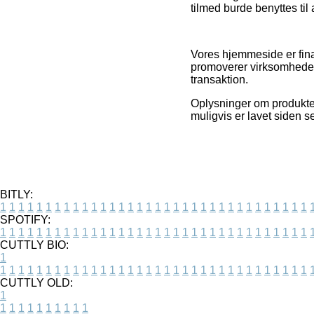
tilmed burde benyttes til 
Vores hjemmeside er finan
promoverer virksomhedern
transaktion.
Oplysninger om produkter
muligvis er lavet siden s
BITLY:
1
1
1
1
1
1
1
1
1
1
1
1
1
1
1
1
1
1
1
1
1
1
1
1
1
1
1
1
1
1
1
1
1
1
SPOTIFY:
1
1
1
1
1
1
1
1
1
1
1
1
1
1
1
1
1
1
1
1
1
1
1
1
1
1
1
1
1
1
1
1
1
1
CUTTLY BIO:
1
1
1
1
1
1
1
1
1
1
1
1
1
1
1
1
1
1
1
1
1
1
1
1
1
1
1
1
1
1
1
1
1
1
1
CUTTLY OLD:
1
1
1
1
1
1
1
1
1
1
1