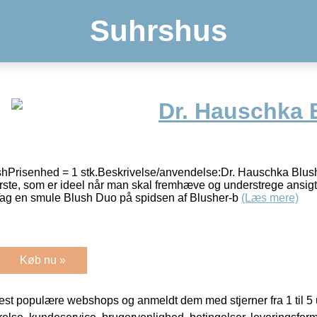
Suhrshus
Dr. Hauschka 
hPrisenhed = 1 stk.Beskrivelse/anvendelse:Dr. Hauschka Blus
rste, som er ideel når man skal fremhæve og understrege ansigt
Tag en smule Blush Duo på spidsen af Blusher-b
(Læs mere)
Køb nu »
t populære webshops og anmeldt dem med stjerner fra 1 til 5 ud