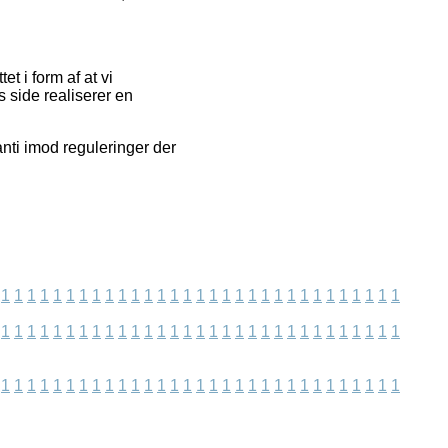
t i form af at vi
 side realiserer en
nti imod reguleringer der
1
1
1
1
1
1
1
1
1
1
1
1
1
1
1
1
1
1
1
1
1
1
1
1
1
1
1
1
1
1
1
1
1
1
1
1
1
1
1
1
1
1
1
1
1
1
1
1
1
1
1
1
1
1
1
1
1
1
1
1
1
1
1
1
1
1
1
1
1
1
1
1
1
1
1
1
1
1
1
1
1
1
1
1
1
1
1
1
1
1
1
1
1