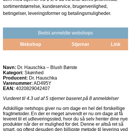
sortimentstørrelse, kundeservice, brugervenlighed,
betingelser, leveringsformer og betalingsmuligheder.
Bedst anmeldte webshops
Webshop
Stjerner
Link
Navn:
Dr. Hauschka – Blush Børste
Kategori:
Skønhed
Producent:
Dr. Hauschka
Varenummer:
AD495Y
EAN:
4020829042407
Vurderet til
4.3
ud af 5 stjerner baseret på
8
anmeldelser
Adskillige netshops giver nu om dage en hel del forskellige
fragtmetoder. En der er meget anvendt er nu om dage at få
leveret til et udleveringssted, hvor du så selv henter dine nye
produkter når der er mulighed for det. Denne er altså ret så
smart, og oftest desuden den billigste metode til levering ved