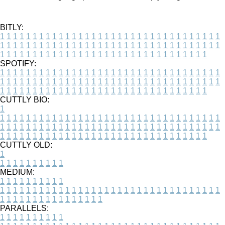
BITLY:
1
1
1
1
1
1
1
1
1
1
1
1
1
1
1
1
1
1
1
1
1
1
1
1
1
1
1
1
1
1
1
1
1
1
1
1
1
1
1
1
1
1
1
1
1
1
1
1
1
1
1
1
1
1
1
1
1
1
1
1
1
1
1
1
1
1
1
1
1
1
1
1
1
1
1
1
1
1
1
1
1
1
1
1
1
1
1
1
1
1
1
1
1
1
1
1
1
1
1
1
SPOTIFY:
1
1
1
1
1
1
1
1
1
1
1
1
1
1
1
1
1
1
1
1
1
1
1
1
1
1
1
1
1
1
1
1
1
1
1
1
1
1
1
1
1
1
1
1
1
1
1
1
1
1
1
1
1
1
1
1
1
1
1
1
1
1
1
1
1
1
1
1
1
1
1
1
1
1
1
1
1
1
1
1
1
1
1
1
1
1
1
1
1
1
1
1
1
1
1
1
1
1
1
1
CUTTLY BIO:
1
1
1
1
1
1
1
1
1
1
1
1
1
1
1
1
1
1
1
1
1
1
1
1
1
1
1
1
1
1
1
1
1
1
1
1
1
1
1
1
1
1
1
1
1
1
1
1
1
1
1
1
1
1
1
1
1
1
1
1
1
1
1
1
1
1
1
1
1
1
1
1
1
1
1
1
1
1
1
1
1
1
1
1
1
1
1
1
1
1
1
1
1
1
1
1
1
1
1
1
1
CUTTLY OLD:
1
1
1
1
1
1
1
1
1
1
1
MEDIUM:
1
1
1
1
1
1
1
1
1
1
1
1
1
1
1
1
1
1
1
1
1
1
1
1
1
1
1
1
1
1
1
1
1
1
1
1
1
1
1
1
1
1
1
1
1
1
1
1
1
1
1
1
1
1
1
1
1
1
1
1
PARALLELS:
1
1
1
1
1
1
1
1
1
1