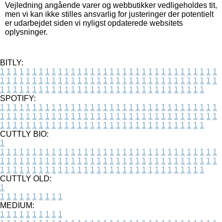
Vejledning angående varer og webbutikker vedligeholdes tit,
men vi kan ikke stilles ansvarlig for justeringer der potentielt
er udarbejdet siden vi nyligst opdaterede websitets
oplysninger.
BITLY:
1
1
1
1
1
1
1
1
1
1
1
1
1
1
1
1
1
1
1
1
1
1
1
1
1
1
1
1
1
1
1
1
1
1
1
1
1
1
1
1
1
1
1
1
1
1
1
1
1
1
1
1
1
1
1
1
1
1
1
1
1
1
1
1
1
1
1
1
1
1
1
1
1
1
1
1
1
1
1
1
1
1
1
1
1
1
1
1
1
1
1
1
1
1
1
1
1
1
1
1
SPOTIFY:
1
1
1
1
1
1
1
1
1
1
1
1
1
1
1
1
1
1
1
1
1
1
1
1
1
1
1
1
1
1
1
1
1
1
1
1
1
1
1
1
1
1
1
1
1
1
1
1
1
1
1
1
1
1
1
1
1
1
1
1
1
1
1
1
1
1
1
1
1
1
1
1
1
1
1
1
1
1
1
1
1
1
1
1
1
1
1
1
1
1
1
1
1
1
1
1
1
1
1
1
CUTTLY BIO:
1
1
1
1
1
1
1
1
1
1
1
1
1
1
1
1
1
1
1
1
1
1
1
1
1
1
1
1
1
1
1
1
1
1
1
1
1
1
1
1
1
1
1
1
1
1
1
1
1
1
1
1
1
1
1
1
1
1
1
1
1
1
1
1
1
1
1
1
1
1
1
1
1
1
1
1
1
1
1
1
1
1
1
1
1
1
1
1
1
1
1
1
1
1
1
1
1
1
1
1
1
CUTTLY OLD:
1
1
1
1
1
1
1
1
1
1
1
MEDIUM:
1
1
1
1
1
1
1
1
1
1