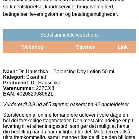
sortimentstørrelse, kundeservice, brugervenlighed,
betingelser, leveringsformer og betalingsmuligheder.
Bedst anmeldte webshops
Webshop
Stjerner
Link
Navn:
Dr. Hauschka – Balancing Day Lotion 50 ml
Kategori:
Skønhed
Producent:
Dr. Hauschka
Varenummer:
237CX8
EAN:
4020829080621
Vurderet til
3.9
ud af 5 stjerner baseret på
42
anmeldelser
Størstedelen af online forhandlere udlover i vore dage en
hel del forskellige fragtmetoder. Den mest almindelige er p.t.
levering til et afhentningssted, som gør det muligt at hente
din bestilling når du har mulighed for det. Metoden er altså
ultra fremkommelig, samt i mange tilfælde tillige den billigste