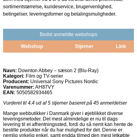
sortimentstørrelse, kundeservice, brugervenlighed,
betingelser, leveringsformer og betalingsmuligheder.
Bedst anmeldte webshops
Webshop
Stjerner
Link
Navn:
Downton Abbey – sæson 2 (Blu-Ray)
Kategori:
Film og TV-serier
Producent:
Universal Sony Pictures Nordic
Varenummer:
AH87VY
EAN:
5050582934465
Vurderet til
4.4
ud af 5 stjerner baseret på
45
anmeldelser
Mange webbutikker i Danmark giver i øjeblikket diverse
leveringsmetoder. Det mest almindelige er nu til dags
levering til et afhentningssted, fordi du så nemt kan hente de
bestilte produkter når du har mulighed for det. Denne er
nemlig virkelig enkel, samt endda tilmed den mest letkøbte