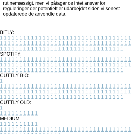
rutinemæssigt, men vi påtager os intet ansvar for
reguleringer der potentielt er udarbejdet siden vi senest
opdaterede de anvendte data.
BITLY:
1
1
1
1
1
1
1
1
1
1
1
1
1
1
1
1
1
1
1
1
1
1
1
1
1
1
1
1
1
1
1
1
1
1
1
1
1
1
1
1
1
1
1
1
1
1
1
1
1
1
1
1
1
1
1
1
1
1
1
1
1
1
1
1
1
1
1
1
1
1
1
1
1
1
1
1
1
1
1
1
1
1
1
1
1
1
1
1
1
1
1
1
1
1
1
1
1
1
1
1
SPOTIFY:
1
1
1
1
1
1
1
1
1
1
1
1
1
1
1
1
1
1
1
1
1
1
1
1
1
1
1
1
1
1
1
1
1
1
1
1
1
1
1
1
1
1
1
1
1
1
1
1
1
1
1
1
1
1
1
1
1
1
1
1
1
1
1
1
1
1
1
1
1
1
1
1
1
1
1
1
1
1
1
1
1
1
1
1
1
1
1
1
1
1
1
1
1
1
1
1
1
1
1
1
CUTTLY BIO:
1
1
1
1
1
1
1
1
1
1
1
1
1
1
1
1
1
1
1
1
1
1
1
1
1
1
1
1
1
1
1
1
1
1
1
1
1
1
1
1
1
1
1
1
1
1
1
1
1
1
1
1
1
1
1
1
1
1
1
1
1
1
1
1
1
1
1
1
1
1
1
1
1
1
1
1
1
1
1
1
1
1
1
1
1
1
1
1
1
1
1
1
1
1
1
1
1
1
1
1
1
CUTTLY OLD:
1
1
1
1
1
1
1
1
1
1
1
MEDIUM:
1
1
1
1
1
1
1
1
1
1
1
1
1
1
1
1
1
1
1
1
1
1
1
1
1
1
1
1
1
1
1
1
1
1
1
1
1
1
1
1
1
1
1
1