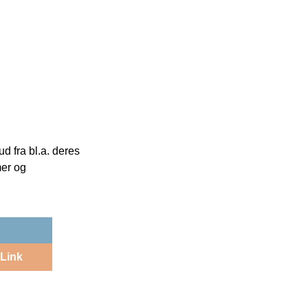
 fra bl.a. deres
mer og
Link