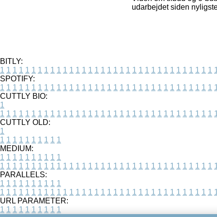
udarbejdet siden nyligst
BITLY:
1
1
1
1
1
1
1
1
1
1
1
1
1
1
1
1
1
1
1
1
1
1
1
1
1
1
1
1
1
1
1
1
1
1
SPOTIFY:
1
1
1
1
1
1
1
1
1
1
1
1
1
1
1
1
1
1
1
1
1
1
1
1
1
1
1
1
1
1
1
1
1
1
CUTTLY BIO:
1
1
1
1
1
1
1
1
1
1
1
1
1
1
1
1
1
1
1
1
1
1
1
1
1
1
1
1
1
1
1
1
1
1
1
CUTTLY OLD:
1
1
1
1
1
1
1
1
1
1
1
MEDIUM:
1
1
1
1
1
1
1
1
1
1
1
1
1
1
1
1
1
1
1
1
1
1
1
1
1
1
1
1
1
1
1
1
1
1
1
1
1
1
1
1
1
1
1
1
PARALLELS:
1
1
1
1
1
1
1
1
1
1
1
1
1
1
1
1
1
1
1
1
1
1
1
1
1
1
1
1
1
1
1
1
1
1
1
1
1
1
1
1
1
1
1
1
URL PARAMETER:
1
1
1
1
1
1
1
1
1
1