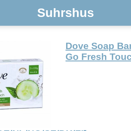
Suhrshus
Dove Soap Bar
Go Fresh Tou