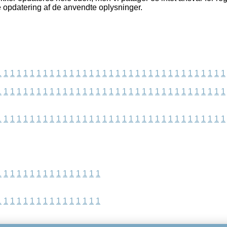
e opdatering af de anvendte oplysninger.
1
1
1
1
1
1
1
1
1
1
1
1
1
1
1
1
1
1
1
1
1
1
1
1
1
1
1
1
1
1
1
1
1
1
1
1
1
1
1
1
1
1
1
1
1
1
1
1
1
1
1
1
1
1
1
1
1
1
1
1
1
1
1
1
1
1
1
1
1
1
1
1
1
1
1
1
1
1
1
1
1
1
1
1
1
1
1
1
1
1
1
1
1
1
1
1
1
1
1
1
1
1
1
1
1
1
1
1
1
1
1
1
1
1
1
1
1
1
1
1
1
1
1
1
1
1
1
1
1
1
1
1
1
1
1
1
1