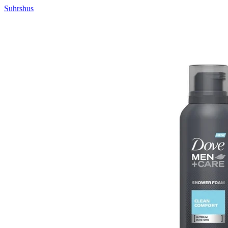
Suhrshus