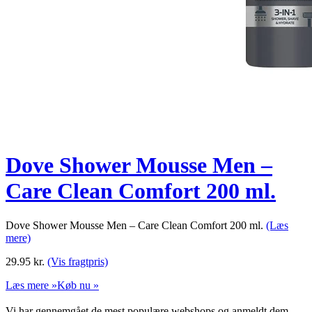
Dove Shower Mousse Men –
Care Clean Comfort 200 ml.
Dove Shower Mousse Men – Care Clean Comfort 200 ml.
(Læs
mere)
29.95
kr.
(Vis fragtpris)
Læs mere »
Køb nu »
Vi har gennemgået de mest populære webshops og anmeldt dem