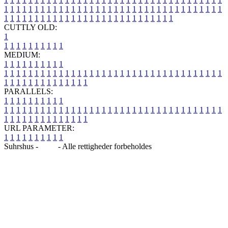
1
1
1
1
1
1
1
1
1
1
1
1
1
1
1
1
1
1
1
1
1
1
1
1
1
1
1
1
1
1
1
1
1
1
1
1
1
1
1
1
1
1
1
1
1
1
1
1
1
1
1
1
1
1
1
1
1
1
1
1
1
1
1
1
CUTTLY OLD:
1
1
1
1
1
1
1
1
1
1
1
MEDIUM:
1
1
1
1
1
1
1
1
1
1
1
1
1
1
1
1
1
1
1
1
1
1
1
1
1
1
1
1
1
1
1
1
1
1
1
1
1
1
1
1
1
1
1
1
1
1
1
1
1
1
1
1
1
1
1
1
1
1
1
1
PARALLELS:
1
1
1
1
1
1
1
1
1
1
1
1
1
1
1
1
1
1
1
1
1
1
1
1
1
1
1
1
1
1
1
1
1
1
1
1
1
1
1
1
1
1
1
1
1
1
1
1
1
1
1
1
1
1
1
1
1
1
1
1
URL PARAMETER:
1
1
1
1
1
1
1
1
1
1
Suhrshus -
Blog
- Alle rettigheder forbeholdes