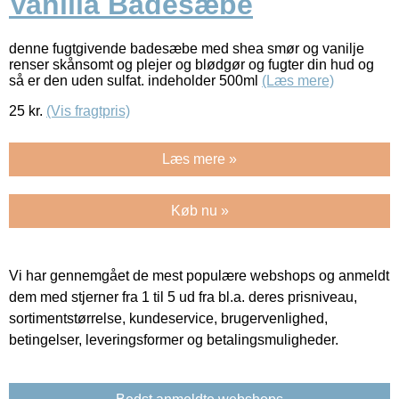
Vanilla Badesæbe
denne fugtgivende badesæbe med shea smør og vanilje
renser skånsomt og plejer og blødgør og fugter din hud og
så er den uden sulfat. indeholder 500ml
(Læs mere)
25
kr.
(Vis fragtpris)
Læs mere »
Køb nu »
Vi har gennemgået de mest populære webshops og anmeldt
dem med stjerner fra 1 til 5 ud fra bl.a. deres prisniveau,
sortimentstørrelse, kundeservice, brugervenlighed,
betingelser, leveringsformer og betalingsmuligheder.