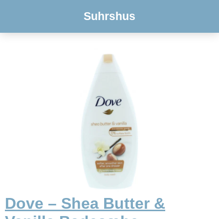
Suhrshus
Dove – Shea Butter &