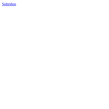
Suhrshus