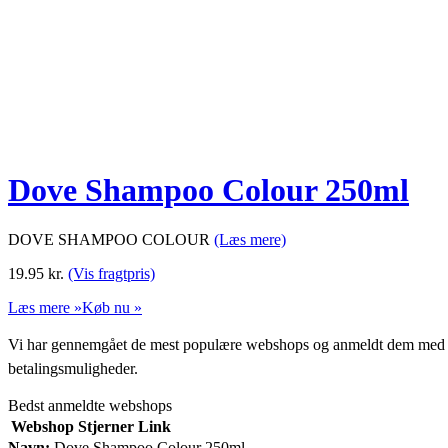
Dove Shampoo Colour 250ml
DOVE SHAMPOO COLOUR
(Læs mere)
19.95
kr.
(Vis fragtpris)
Læs mere »
Køb nu »
Vi har gennemgået de mest populære webshops og anmeldt dem med stjern
betalingsmuligheder.
Bedst anmeldte webshops
Webshop
Stjerner
Link
Navn:
Dove Shampoo Colour 250ml