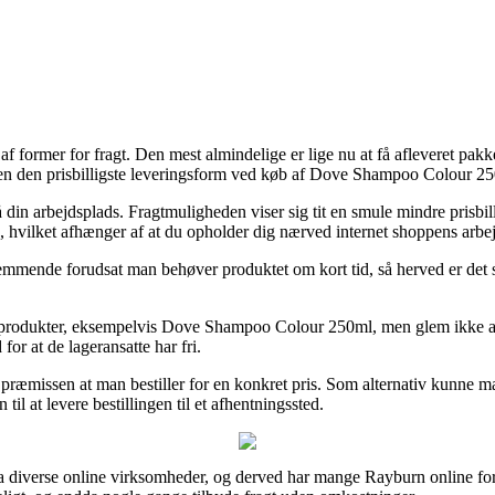
af former for fragt. Den mest almindelige er lige nu at få afleveret p
esuden den prisbilligste leveringsform ved køb af Dove Shampoo Colour 2
d på din arbejdsplads. Fragtmuligheden viser sig tit en smule mindre pr
ne, hvilket afhænger af at du opholder dig nærved internet shoppens arbej
emmende forudsat man behøver produktet om kort tid, så herved er det s
 produkter, eksempelvis Dove Shampoo Colour 250ml, men glem ikke at de
for at de lageransatte har fri.
 så præmissen at man bestiller for en konkret pris. Som alternativ kunn
il at levere bestillingen til et afhentningssted.
ra diverse online virksomheder, og derved har mange Rayburn online fo