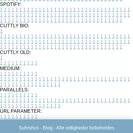
SPOTIFY:
1
1
1
1
1
1
1
1
1
1
1
1
1
1
1
1
1
1
1
1
1
1
1
1
1
1
1
1
1
1
1
1
1
1
1
1
1
1
1
1
1
1
1
1
1
1
1
1
1
1
1
1
1
1
1
1
1
1
1
1
1
1
1
1
1
1
1
1
1
1
1
1
1
1
1
1
1
1
1
1
1
1
1
1
1
1
1
1
1
1
1
1
1
1
1
1
1
1
1
1
CUTTLY BIO:
1
1
1
1
1
1
1
1
1
1
1
1
1
1
1
1
1
1
1
1
1
1
1
1
1
1
1
1
1
1
1
1
1
1
1
1
1
1
1
1
1
1
1
1
1
1
1
1
1
1
1
1
1
1
1
1
1
1
1
1
1
1
1
1
1
1
1
1
1
1
1
1
1
1
1
1
1
1
1
1
1
1
1
1
1
1
1
1
1
1
1
1
1
1
1
1
1
1
1
1
1
CUTTLY OLD:
1
1
1
1
1
1
1
1
1
1
1
MEDIUM:
1
1
1
1
1
1
1
1
1
1
1
1
1
1
1
1
1
1
1
1
1
1
1
1
1
1
1
1
1
1
1
1
1
1
1
1
1
1
1
1
1
1
1
1
1
1
1
1
1
1
1
1
1
1
1
1
1
1
1
1
PARALLELS:
1
1
1
1
1
1
1
1
1
1
1
1
1
1
1
1
1
1
1
1
1
1
1
1
1
1
1
1
1
1
1
1
1
1
1
1
1
1
1
1
1
1
1
1
1
1
1
1
1
1
1
1
1
1
1
1
1
1
1
1
URL PARAMETER:
1
1
1
1
1
1
1
1
1
1
Suhrshus -
Blog
- Alle rettigheder forbeholdes