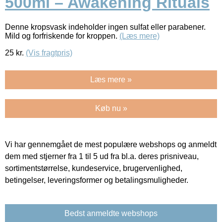
500ml – Awakening Rituals
Denne kropsvask indeholder ingen sulfat eller parabener.
Mild og forfriskende for kroppen.
(Læs mere)
25
kr.
(Vis fragtpris)
Læs mere »
Køb nu »
Vi har gennemgået de mest populære webshops og anmeldt
dem med stjerner fra 1 til 5 ud fra bl.a. deres prisniveau,
sortimentstørrelse, kundeservice, brugervenlighed,
betingelser, leveringsformer og betalingsmuligheder.
Bedst anmeldte webshops