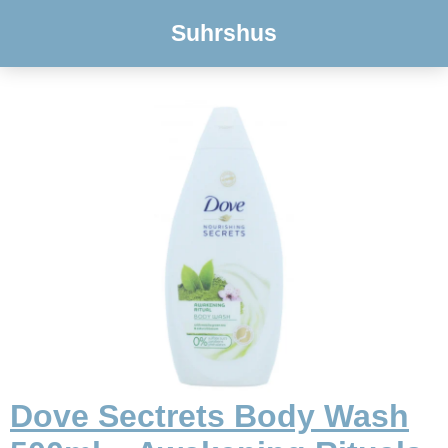
Suhrshus
Dove Sectrets Body Wash