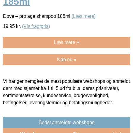
185ml
Dove – pro age shampoo 185ml
(Læs mere)
19.95
kr.
(Vis fragtpris)
Læs mere »
Køb nu »
Vi har gennemgået de mest populære webshops og anmeldt
dem med stjerner fra 1 til 5 ud fra bl.a. deres prisniveau,
sortimentstørrelse, kundeservice, brugervenlighed,
betingelser, leveringsformer og betalingsmuligheder.
Bedst anmeldte webshops