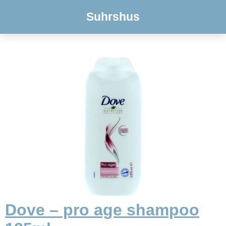
Suhrshus
Dove – pro age shampoo