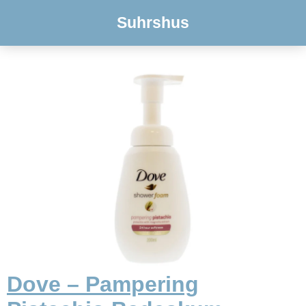
Suhrshus
Dove – Pampering