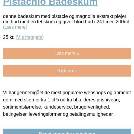
Pistachio Badeskum
denne badeskum med pistacie og magnolia ekstrakt plejer
din hud med en let skum og giver blød hud i 24 timer. 200ml
(Læs mere)
25
kr.
(Vis fragtpris)
Læs mere »
Køb nu »
Vi har gennemgået de mest populære webshops og anmeldt
dem med stjerner fra 1 til 5 ud fra bl.a. deres prisniveau,
sortimentstørrelse, kundeservice, brugervenlighed,
betingelser, leveringsformer og betalingsmuligheder.