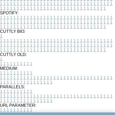
1
1
1
1
1
1
1
1
1
1
1
1
1
1
1
1
1
1
1
1
1
1
1
1
1
1
1
1
1
1
1
1
1
1
1
1
1
1
1
1
1
1
1
1
1
1
1
1
1
1
1
1
1
1
1
1
1
1
1
1
1
1
1
1
1
1
SPOTIFY:
1
1
1
1
1
1
1
1
1
1
1
1
1
1
1
1
1
1
1
1
1
1
1
1
1
1
1
1
1
1
1
1
1
1
1
1
1
1
1
1
1
1
1
1
1
1
1
1
1
1
1
1
1
1
1
1
1
1
1
1
1
1
1
1
1
1
1
1
1
1
1
1
1
1
1
1
1
1
1
1
1
1
1
1
1
1
1
1
1
1
1
1
1
1
1
1
1
1
1
1
CUTTLY BIO:
1
1
1
1
1
1
1
1
1
1
1
1
1
1
1
1
1
1
1
1
1
1
1
1
1
1
1
1
1
1
1
1
1
1
1
1
1
1
1
1
1
1
1
1
1
1
1
1
1
1
1
1
1
1
1
1
1
1
1
1
1
1
1
1
1
1
1
1
1
1
1
1
1
1
1
1
1
1
1
1
1
1
1
1
1
1
1
1
1
1
1
1
1
1
1
1
1
1
1
1
1
CUTTLY OLD:
1
1
1
1
1
1
1
1
1
1
1
MEDIUM:
1
1
1
1
1
1
1
1
1
1
1
1
1
1
1
1
1
1
1
1
1
1
1
1
1
1
1
1
1
1
1
1
1
1
1
1
1
1
1
1
1
1
1
1
1
1
1
1
1
1
1
1
1
1
1
1
1
1
1
1
PARALLELS:
1
1
1
1
1
1
1
1
1
1
1
1
1
1
1
1
1
1
1
1
1
1
1
1
1
1
1
1
1
1
1
1
1
1
1
1
1
1
1
1
1
1
1
1
1
1
1
1
1
1
1
1
1
1
1
1
1
1
1
1
URL PARAMETER:
1
1
1
1
1
1
1
1
1
1