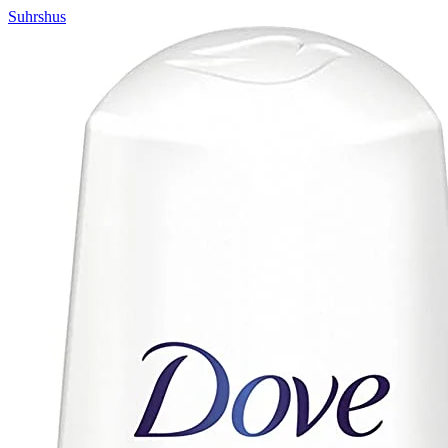
Suhrshus