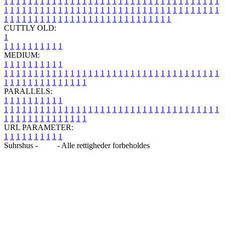
1
1
1
1
1
1
1
1
1
1
1
1
1
1
1
1
1
1
1
1
1
1
1
1
1
1
1
1
1
1
1
1
1
1
1
1
1
1
1
1
1
1
1
1
1
1
1
1
1
1
1
1
1
1
1
1
1
1
1
1
1
1
1
1
1
1
1
1
1
1
1
1
1
1
1
1
1
1
1
1
1
1
1
1
1
1
1
1
1
1
1
1
1
1
1
1
1
1
1
1
CUTTLY OLD:
1
1
1
1
1
1
1
1
1
1
1
MEDIUM:
1
1
1
1
1
1
1
1
1
1
1
1
1
1
1
1
1
1
1
1
1
1
1
1
1
1
1
1
1
1
1
1
1
1
1
1
1
1
1
1
1
1
1
1
1
1
1
1
1
1
1
1
1
1
1
1
1
1
1
1
PARALLELS:
1
1
1
1
1
1
1
1
1
1
1
1
1
1
1
1
1
1
1
1
1
1
1
1
1
1
1
1
1
1
1
1
1
1
1
1
1
1
1
1
1
1
1
1
1
1
1
1
1
1
1
1
1
1
1
1
1
1
1
1
URL PARAMETER:
1
1
1
1
1
1
1
1
1
1
Suhrshus -
Blog
- Alle rettigheder forbeholdes