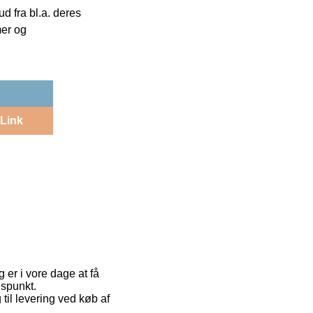
 fra bl.a. deres
mer og
Link
 er i vore dage at få
dspunkt.
til levering ved køb af