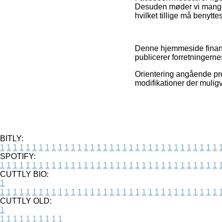
Desuden møder vi mange 
hvilket tillige må benytte
Denne hjemmeside finansi
publicerer forretningern
Orientering angående pro
modifikationer der muligv
BITLY:
1
1
1
1
1
1
1
1
1
1
1
1
1
1
1
1
1
1
1
1
1
1
1
1
1
1
1
1
1
1
1
1
1
1
SPOTIFY:
1
1
1
1
1
1
1
1
1
1
1
1
1
1
1
1
1
1
1
1
1
1
1
1
1
1
1
1
1
1
1
1
1
1
CUTTLY BIO:
1
1
1
1
1
1
1
1
1
1
1
1
1
1
1
1
1
1
1
1
1
1
1
1
1
1
1
1
1
1
1
1
1
1
1
CUTTLY OLD:
1
1
1
1
1
1
1
1
1
1
1