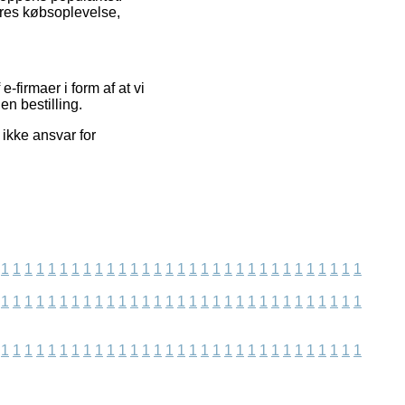
res købsoplevelse,
firmaer i form af at vi
n bestilling.
ikke ansvar for
1
1
1
1
1
1
1
1
1
1
1
1
1
1
1
1
1
1
1
1
1
1
1
1
1
1
1
1
1
1
1
1
1
1
1
1
1
1
1
1
1
1
1
1
1
1
1
1
1
1
1
1
1
1
1
1
1
1
1
1
1
1
1
1
1
1
1
1
1
1
1
1
1
1
1
1
1
1
1
1
1
1
1
1
1
1
1
1
1
1
1
1
1