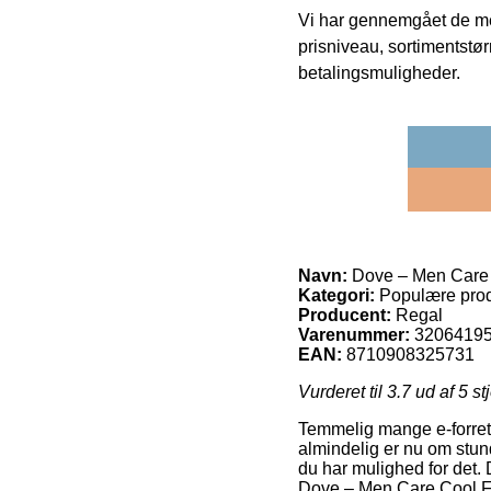
Vi har gennemgået de mes
prisniveau, sortimentstø
betalingsmuligheder.
Navn:
Dove – Men Care 
Kategori:
Populære prod
Producent:
Regal
Varenummer:
3206419
EAN:
8710908325731
Vurderet til
3.7
ud af 5 st
Temmelig mange e-forretn
almindelig er nu om stund
du har mulighed for det. 
Dove – Men Care Cool F