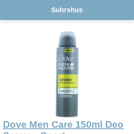
Suhrshus
Dove Men Care 150ml Deo