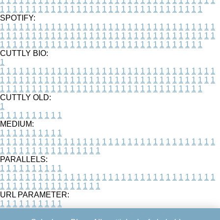
1
1
1
1
1
1
1
1
1
1
1
1
1
1
1
1
1
1
1
1
1
1
1
1
1
1
1
1
1
1
1
1
1
1
1
1
1
1
1
1
1
1
1
1
1
1
1
1
1
1
1
1
1
1
1
1
1
1
1
1
1
1
1
1
1
1
SPOTIFY:
1
1
1
1
1
1
1
1
1
1
1
1
1
1
1
1
1
1
1
1
1
1
1
1
1
1
1
1
1
1
1
1
1
1
1
1
1
1
1
1
1
1
1
1
1
1
1
1
1
1
1
1
1
1
1
1
1
1
1
1
1
1
1
1
1
1
1
1
1
1
1
1
1
1
1
1
1
1
1
1
1
1
1
1
1
1
1
1
1
1
1
1
1
1
1
1
1
1
1
1
CUTTLY BIO:
1
1
1
1
1
1
1
1
1
1
1
1
1
1
1
1
1
1
1
1
1
1
1
1
1
1
1
1
1
1
1
1
1
1
1
1
1
1
1
1
1
1
1
1
1
1
1
1
1
1
1
1
1
1
1
1
1
1
1
1
1
1
1
1
1
1
1
1
1
1
1
1
1
1
1
1
1
1
1
1
1
1
1
1
1
1
1
1
1
1
1
1
1
1
1
1
1
1
1
1
1
CUTTLY OLD:
1
1
1
1
1
1
1
1
1
1
1
MEDIUM:
1
1
1
1
1
1
1
1
1
1
1
1
1
1
1
1
1
1
1
1
1
1
1
1
1
1
1
1
1
1
1
1
1
1
1
1
1
1
1
1
1
1
1
1
1
1
1
1
1
1
1
1
1
1
1
1
1
1
1
1
PARALLELS:
1
1
1
1
1
1
1
1
1
1
1
1
1
1
1
1
1
1
1
1
1
1
1
1
1
1
1
1
1
1
1
1
1
1
1
1
1
1
1
1
1
1
1
1
1
1
1
1
1
1
1
1
1
1
1
1
1
1
1
1
URL PARAMETER:
1
1
1
1
1
1
1
1
1
1